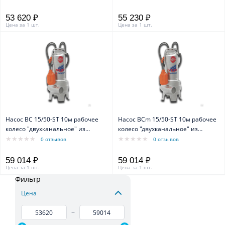
53 620 ₽
55 230 ₽
Цена за 1 шт.
Цена за 1 шт.
Насос BC 15/50-ST 10м рабочее
Насос BCm 15/50-ST 10м рабочее
колесо "двухканальное" из
колесо "двухканальное" из
нерж.стали
нерж.стали
0 отзывов
0 отзывов
59 014 ₽
59 014 ₽
Цена за 1 шт.
Цена за 1 шт.
Фильтр
Цена
–