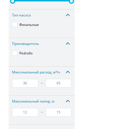
Тип насоса
Фекальные
Производитель
Pedrollo
Максимальный расход, м³/ч
–
Максимальный напор, м
–