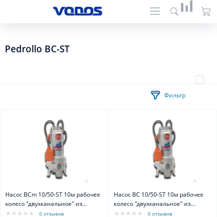
Pedrollo BC-ST
Фильтр
Насос BCm 10/50-ST 10м рабочее
Насос BC 10/50-ST 10м рабочее
колесо "двухканальное" из
колесо "двухканальное" из
нерж.стали
нерж.стали
0 отзывов
0 отзывов