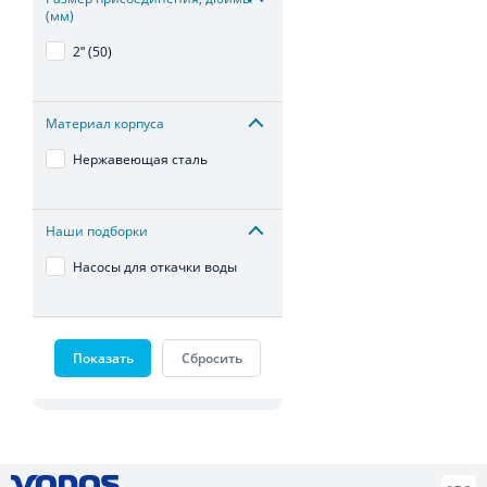
(мм)
2ʺ (50)
Материал корпуса
Нержавеющая сталь
Наши подборки
Насосы для откачки воды
Показать
Сбросить