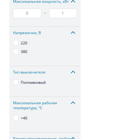
Максимальная мощность, кВт
–
Напряжение, В
220
380
Тип выключателя
Поплавковый
Максимальная рабочая
температура, °С
+40
Размер присоединения, дюймы