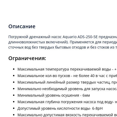
Описание
Погружной дренажный насос Aquario ADS-250-5E предназн
длинноволокнистых включений). Применяется для периодич
сточных вод без твердых бытовых отходов и без стоков из т
Ограничения:
Максимальная температура перекачиваемой воды - + 
Максимальное кол-во пусков - не более 40 в час c п
Максимальный линейный размер твердых частиц, про
Минимально необходимый уровень для запуска насос
Минимальный уровень осушения - 6мм
Максимальная глубина погружения насоса под воду- н
Допустимый уровень кислотности воды- 6-8pH
Максимально допустимая вязкость перекачиваемой во