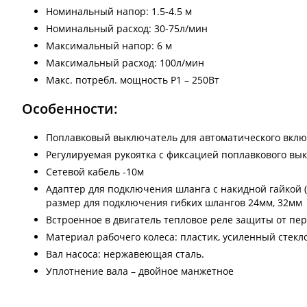
Номинальный напор: 1.5-4.5 м
Номинальный расход: 30-75л/мин
Максимальный напор: 6 м
Максимальный расход: 100л/мин
Макс. потребл. мощность Р1 – 250Вт
Особенности:
Поплавковый выключатель для автоматического вкл
Регулируемая рукоятка с фиксацией поплавкового в
Сетевой кабель -10м
Адаптер для подключения шланга с накидной гайкой (
размер для подключения гибких шлангов 24мм, 32мм
Встроенное в двигатель тепловое реле защиты от пе
Материал рабочего колеса: пластик, усиленный стек
Вал насоса: нержавеющая сталь.
Уплотнение вала – двойное манжетное