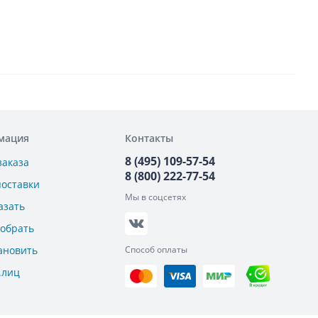
мация
Контакты
8 (495) 109-57-54
заказа
8 (800) 222-77-54
поставки
Мы в соцсетях
азать
добрать
ановить
Способ оплаты
.лиц