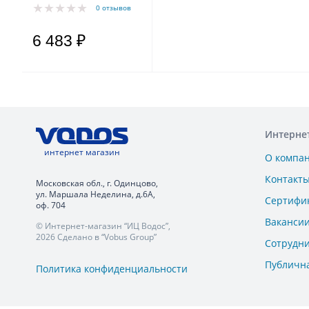
0 отзывов
6 483 ₽
Интерне
интернет магазин
О компа
Контакт
Московская обл., г. Одинцово,
ул. Маршала Неделина, д.6А,
Сертифи
оф. 704
Ваканси
© Интернет-магазин “ИЦ Водос”,
2026 Сделано в “Vobus Group”
Сотрудн
Публичн
Политика конфиденциальности