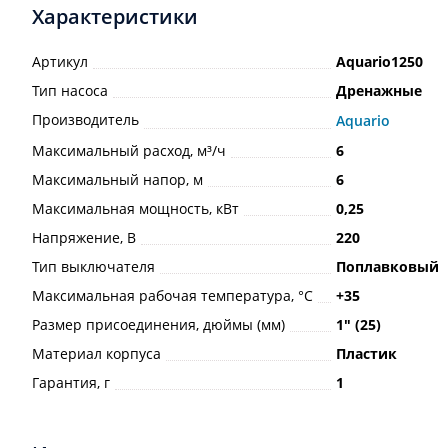
Характеристики
Артикул
Aquario1250
Тип насоса
Дренажные
Производитель
Aquario
Максимальный расход, м³/ч
6
Максимальный напор, м
6
Максимальная мощность, кВт
0,25
Напряжение, В
220
Тип выключателя
Поплавковый
Максимальная рабочая температура, °С
+35
Размер присоединения, дюймы (мм)
1ʺ (25)
Материал корпуса
Пластик
Гарантия, г
1