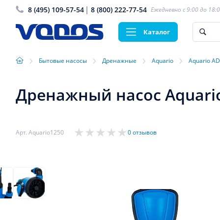
8 (495) 109-57-54
8 (800) 222-77-54
Ежедневно с 9:00 до 18:
Каталог
›
›
›
›
Бытовые насосы
Дренажные
Aquario
Aquario A
Дренажный насос Aquario
Арт. Aquario1250
0 отзывов