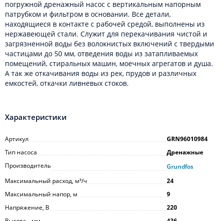
погружной дренажный насос с вертикальным напорным
патрубком и фильтром в основании. Все детали,
находящиеся в контакте с рабочей средой, выполнены из
нержавеющей стали. Служит для перекачивания чистой и
загрязненной воды без волокнистых включений с твердыми
частицами до 50 мм, отведения воды из затапливаемых
помещений, стиральных машин, моечных агрегатов и душа.
А так же откачивания воды из рек, прудов и различных
емкостей, откачки ливневых стоков.
Характеристики
Артикул
GRN96010984
Тип насоса
Дренажные
Производитель
Grundfos
Максимальный расход, м³/ч
24
Максимальный напор, м
9
Напряжение, В
220
Высота_, мм
436