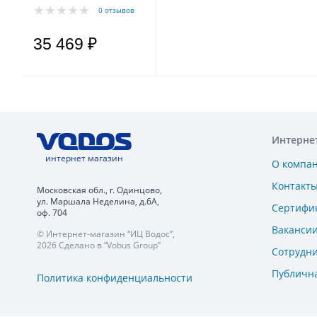
A1 0,24 kW 1x230V
0 отзывов
50Hz
35 469 ₽
Интерне
интернет магазин
О компа
Контакт
Московская обл., г. Одинцово,
ул. Маршала Неделина, д.6А,
Сертифи
оф. 704
Ваканси
© Интернет-магазин “ИЦ Водос”,
2026 Сделано в “Vobus Group”
Сотрудн
Публичн
Политика конфиденциальности