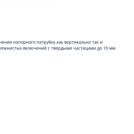
нения напорного патрубка как вертикально так и
олокнистых включений с твердыми частицами до 10 мм.