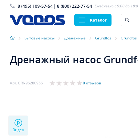
8 (495) 109-57-54
8 (800) 222-77-54
Ежедневно с 9:00 до 18:
Каталог
›
›
›
›
Бытовые насосы
Дренажные
Grundfos
Grundfos 
Дренажный насос Grundfos
Арт. GRN96280966
0 отзывов
Видео