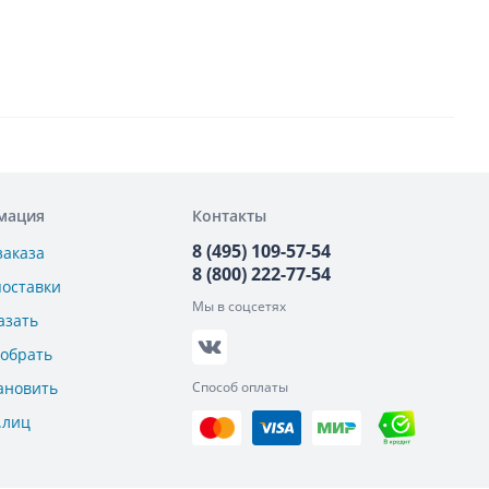
мация
Контакты
8 (495) 109-57-54
заказа
8 (800) 222-77-54
поставки
Мы в соцсетях
азать
добрать
ановить
Способ оплаты
.лиц