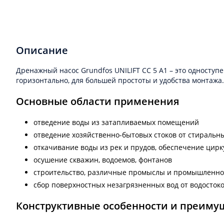
Описание
Дренажный насос Grundfos UNILIFT CC 5 A1 – это односту
горизонтально, для большей простоты и удобства монтажа
Основные области применения
отведение воды из затапливаемых помещений
отведение хозяйственно-бытовых стоков от стиральн
откачивание воды из рек и прудов, обеспечение цир
осушение скважин, водоемов, фонтанов
строительство, различные промыслы и промышленно
сбор поверхностных незагрязненных вод от водостоко
Конструктивные особенности и преиму