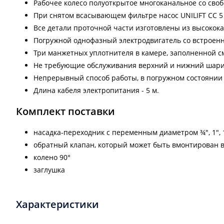
Рабочее колесо полуоткрытое многоканальное со сво
При снятом всасывающем фильтре насос UNILIFT CC 5 
Все детали проточной части изготовлены из высокок
Погружной однофазный электродвигатель cо встроен
Три манжетных уплотнителя в камере, заполненной с
Не требующие обслуживания верхний и нижний шар
Непрерывный способ работы, в погружном состоянии м
Длина кабеля электропитания - 5 м.
Комплект поставки
насадка-переходник с переменным диаметром ¾", 1", 
обратный клапан, который может быть вмонтирован в
колено 90°
заглушка
Характеристики