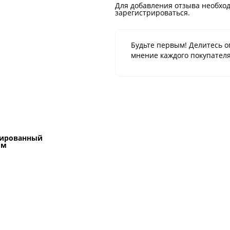
Для добавления отзыва необход
зарегистрироваться.
Будьте первым! Делитесь о
мнение каждого покупателя
мированный
ом