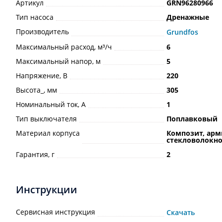
Артикул
GRN96280966
Тип насоса
Дренажные
Производитель
Grundfos
Максимальный расход, м³/ч
6
Максимальный напор, м
5
Напряжение, В
220
Высота_, мм
305
Номинальный ток, А
1
Тип выключателя
Поплавковый
Материал корпуса
Композит, ар
стекловолокн
Гарантия, г
2
Инструкции
Сервисная инструкция
Скачать