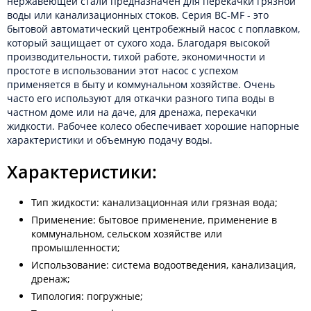
нержавеющей стали предназначен для перекачки грязной
воды или канализационных стоков. Серия BC-MF - это
бытовой автоматический центробежный насос с поплавком,
который защищает от сухого хода. Благодаря высокой
производительности, тихой работе, экономичности и
простоте в использовании этот насос с успехом
применяется в быту и коммунальном хозяйстве. Очень
часто его используют для откачки разного типа воды в
частном доме или на даче, для дренажа, перекачки
жидкости. Рабочее колесо обеспечивает хорошие напорные
характеристики и объемную подачу воды.
Характеристики:
Тип жидкости: канализационная или грязная вода;
Применение: бытовое применение, применение в
коммунальном, сельском хозяйстве или
промышленности;
Использование: система водоотведения, канализация,
дренаж;
Типология: погружные;