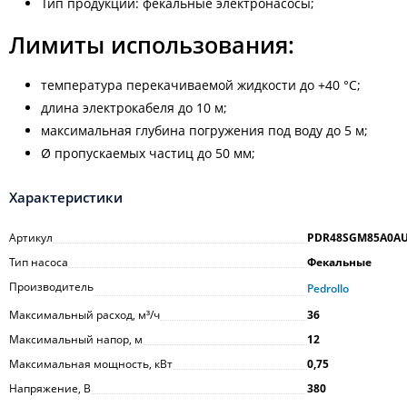
Тип продукции: фекальные электронасосы;
Лимиты использования:
температура перекачиваемой жидкости до +40 °C;
длина электрокабеля до 10 м;
максимальная глубина погружения под воду до 5 м;
Ø пропускаемых частиц до 50 мм;
Характеристики
Артикул
PDR48SGM85A0A
Тип насоса
Фекальные
Производитель
Pedrollo
Максимальный расход, м³/ч
36
Максимальный напор, м
12
Максимальная мощность, кВт
0,75
Напряжение, В
380