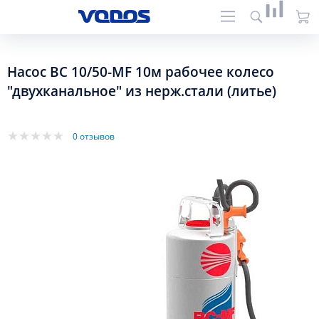
Насос BC 10/50-MF 10м рабочее колесо
"двухканальное" из нерж.стали (литье)
0 отзывов