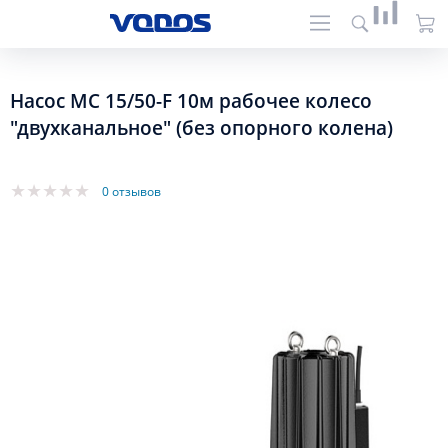
Насос MC 15/50-F 10м рабочее колесо
"двухканальное" (без опорного колена)
0 отзывов