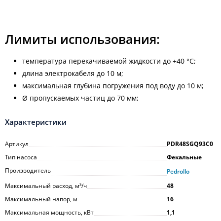
Лимиты использования:
температура перекачиваемой жидкости до +40 °C;
длина электрокабеля до 10 м;
максимальная глубина погружения под воду до 10 м;
Ø пропускаемых частиц до 70 мм;
Характеристики
Артикул
PDR48SGQ93C0
Тип насоса
Фекальные
Производитель
Pedrollo
Максимальный расход, м³/ч
48
Максимальный напор, м
16
Максимальная мощность, кВт
1,1