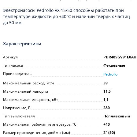
Электронасосы Pedrollo VX 15/50 способны работать при
температуре жидкости до +40°С и наличии твердых частиц
до 50 мм.
Характеристики
Артикул
PDR48SGV91E0AU
Тип насоса
Фекальные
Производитель
Pedrollo
Максимальный расход, м³/ч
39
Максимальный напор, м
11,5
Максимальная мощность, кВт
1,1
Напряжение, В
380
Тип выключателя
Поплавковый
Максимальная рабочая температура, °С
+40
Размер присоединения, дюймы (мм)
2ʺ (50)