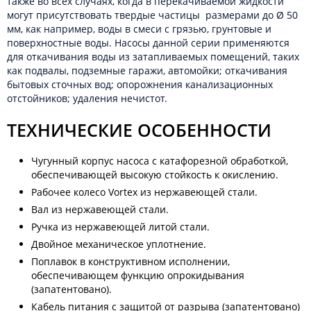
также во всех случаях, когда в перекачиваемой жидкости
могут присутствовать твердые частицы размерами до Ø 50
мм, как например, воды в смеси с грязью, грунтовые и
поверхностные воды. Насосы данной серии применяются
для откачивания воды из затапливаемых помещений, таких
как подвалы, подземные гаражи, автомойки; откачивания
бытовых сточных вод; опорожнения канализационных
отстойников; удаления нечистот.
ТЕХНИЧЕСКИЕ ОСОБЕННОСТИ
Чугунный корпус насоса с катафорезной обработкой,
обеспечивающей высокую стойкость к окислению.
Рабочее колесо Vortex из нержавеющей стали.
Вал из нержавеющей стали.
Ручка из нержавеющей литой стали.
Двойное механическое уплотнение.
Поплавок в конструктивном исполнении,
обеспечивающем функцию опрокидывания
(запатентовано).
Кабель питания с защитой от разрыва (запатентовано)