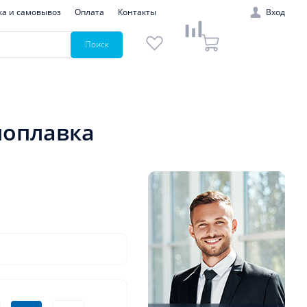
ка и самовывоз
Оплата
Контакты
Вход
Поиск
поплавка