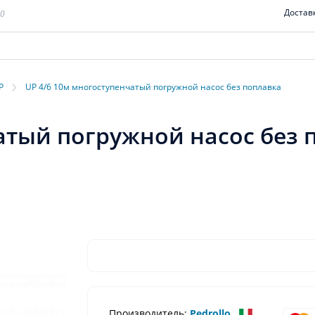
Достав
00
›
P
UP 4/6 10м многоступенчатый погружной насос без поплавка
атый погружной насос без 
Производитель:
Pedrollo