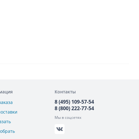
мация
Контакты
8 (495) 109-57-54
заказа
8 (800) 222-77-54
поставки
Мы в соцсетях
азать
добрать