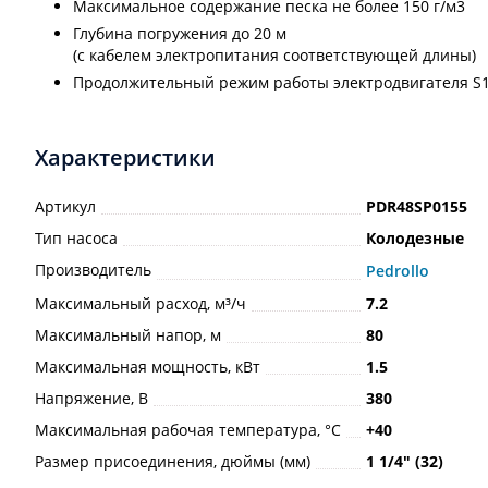
Максимальное содержание песка не более 150 г/м3
Глубина погружения до 20 м
(с кабелем электропитания соответствующей длины)
Продолжительный режим работы электродвигателя S
Характеристики
Артикул
PDR48SP0155
Тип насоса
Колодезные
Производитель
Pedrollo
Максимальный расход, м³/ч
7.2
Максимальный напор, м
80
Максимальная мощность, кВт
1.5
Напряжение, В
380
Максимальная рабочая температура, °С
+40
Размер присоединения, дюймы (мм)
1 1/4ʺ (32)