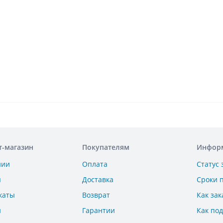
т-магазин
Покупателям
Инфор
нии
Оплата
Статус 
ы
Доставка
Сроки 
каты
Возврат
Как зак
и
Гарантии
Как по