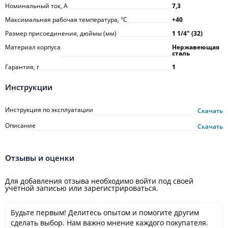
Номинальный ток, А
7,3
Максимальная рабочая температура, °С
+40
Размер присоединения, дюймы (мм)
1 1/4ʺ (32)
Материал корпуса
Нержавеющая
сталь
Гарантия, г
1
Инструкции
Инструкция по эксплуатации
Скачать
Описание
Скачать
Отзывы и оценки
Для добавления отзыва необходимо войти под своей
учётной записью или зарегистрироваться.
Будьте первым! Делитесь опытом и помогите другим
сделать выбор. Нам важно мнение каждого покупателя.