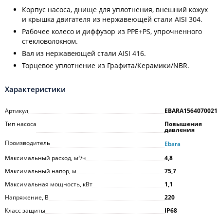
Корпус насоса, днище для уплотнения, внешний кожух
и крышка двигателя из нержавеющей стали AISI 304.
Рабочее колесо и диффузор из PPE+PS, упрочненного
стекловолокном.
Вал из нержавеющей стали AISI 416.
Торцевое уплотнение из Графита/Керамики/NBR.
Характеристики
Артикул
EBARA1564070021
Тип насоса
Повышения
давления
Производитель
Ebara
Максимальный расход, м³/ч
4,8
Максимальный напор, м
75,7
Максимальная мощность, кВт
1,1
Напряжение, В
220
Класс защиты
IP68