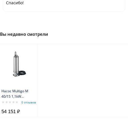
Спасибо!
Вы недавно смотрели
Насос Multigo M
40/15 1,1kW
~1x230V 50Hz
0 отзывов
54 151 ₽