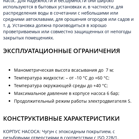
насос. Для надежности и бесшумности они широко
используются в бытовых установках и, в частности, для
распределения воды в сочетании с небольшими или
средними автоклавами, для орошения огородов или садов и
т. д. Установка должна производиться в хорошо
проветриваемых или совместно защищенных от непогоды
закрытых помещениях.
ЭКСПЛУАТАЦИОННЫЕ ОГРАНИЧЕНИЯ
Манометрическая высота всасывания до 7 м;
Температура жидкости: – от -10 °C до +60 °C;
Температура окружающей среды до +40 °C;
Максимальное давление в корпусе насоса 6 бар;
Продолжительный режим работы электродвигателя S.
КОНСТРУКТИВНЫЕ ХАРАКТЕРИСТИКИ
КОРПУС НАСОСА: Чугун с эпоксидным покрытием, с
резьбовыми отверстиями в соответствии с ISO 228/1.