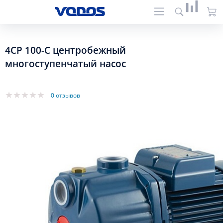
4CP 100-C центробежный
многоступенчатый насос
0 отзывов