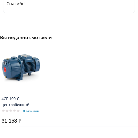
Спасибо!
Вы недавно смотрели
4CP 100-C
центробежный
многоступенчатый
0 отзывов
насос
31 158 ₽