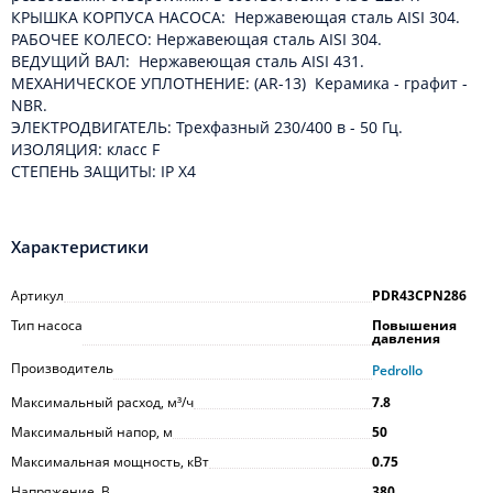
КРЫШКА КОРПУСА НАСОСА: Нержавеющая сталь AISI 304.
РАБОЧЕЕ КОЛЕСО: Нержавеющая сталь AISI 304.
ВЕДУЩИЙ ВАЛ: Нержавеющая сталь AISI 431.
МЕХАНИЧЕСКОЕ УПЛОТНЕНИЕ: (AR-13) Керамика - графит -
NBR.
ЭЛЕКТРОДВИГАТЕЛЬ: Трехфазный 230/400 в - 50 Гц.
ИЗОЛЯЦИЯ: класс F
СТЕПЕНЬ ЗАЩИТЫ: IP X4
Характеристики
Артикул
PDR43CPN286
Тип насоса
Повышения
давления
Производитель
Pedrollo
Максимальный расход, м³/ч
7.8
Максимальный напор, м
50
Максимальная мощность, кВт
0.75
Напряжение, В
380