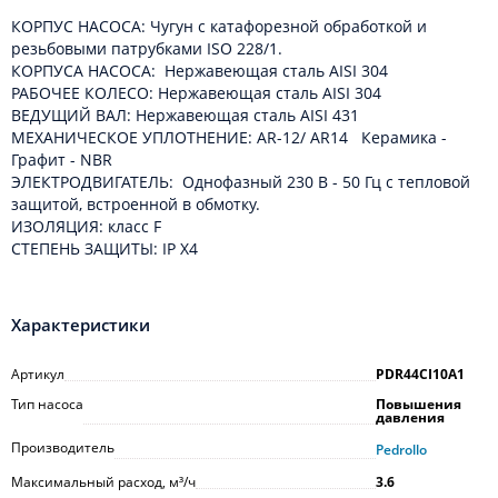
КОРПУС НАСОСА: Чугун с катафорезной обработкой и
резьбовыми патрубками ISO 228/1.
КОРПУСА НАСОСА: Нержавеющая сталь AISI 304
РАБОЧЕЕ КОЛЕСО: Нержавеющая сталь AISI 304
ВЕДУЩИЙ ВАЛ: Нержавеющая сталь AISI 431
МЕХАНИЧЕСКОЕ УПЛОТНЕНИЕ: AR-12/ AR14 Керамика -
Графит - NBR
ЭЛЕКТРОДВИГАТЕЛЬ: Однофазный 230 В - 50 Гц с тепловой
защитой, встроенной в обмотку.
ИЗОЛЯЦИЯ: класс F
СТЕПЕНЬ ЗАЩИТЫ: IP X4
Характеристики
Артикул
PDR44CI10A1
Тип насоса
Повышения
давления
Производитель
Pedrollo
Максимальный расход, м³/ч
3.6