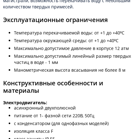
магистрали, возможность перекачивать воду с небольшим
количеством твердых примесей.
Эксплуатационные ограничения
Температура перекачиваемой воды: от +1 до +40⁰С
Температура окружающей среды: от +1 до +40⁰С
Максимально допустимое давление в корпусе 12 атм
Максимально допустимый линейный размер твердых
частиц в воде - 1 мм
Манометрическая высота всасывания не более 8 м
Конструктивные особенности и
материалы
Электродвигатель:
асинхронный двухполюсной
питание от 1- фазной сети 220В, 50Гц
с конденсатором (для однофазных моделей)
изоляция класса F
класс защиты IP 55