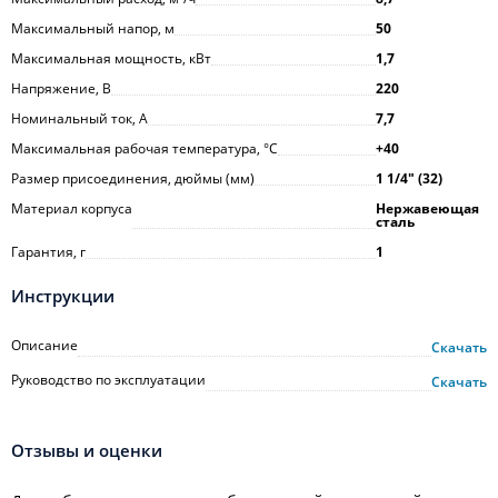
Максимальный напор, м
50
Максимальная мощность, кВт
1,7
Напряжение, В
220
Номинальный ток, А
7,7
Максимальная рабочая температура, °С
+40
Размер присоединения, дюймы (мм)
1 1/4ʺ (32)
Материал корпуса
Нержавеющая
сталь
Гарантия, г
1
Инструкции
Описание
Скачать
Руководство по эксплуатации
Скачать
Отзывы и оценки