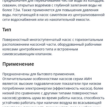
Предназначен для перекачивания чистой воды из колодцев,
скважин, открытых водоёмов с глубиной залегания воды не
более 7,5м. Также применяется для повышения давления
воды, поступающей в насос самотёком из централизованной
сети водоснабжения или из накопительной емкости.
Тип
Поверхностный многоступенчатый насос с горизонтальным
расположением насосной части, оборудованный рабочими
колесами центробежного типа и встроенным
самовсасывающим клапаном.
Применение
Предназначены для бытового применения.
Отличительными особенностями насосов серии АМН
является: высокие гидравлические показатели при низком
потреблении электроэнергии (эффективность насоса), более
низкий (по сравнению с другими типами поверхностных
насосов) уровень шума во время работы насоса, способность
устойчиво работать при наличии воздуха во всасывающей