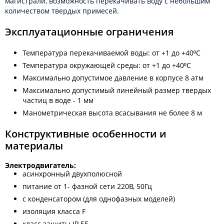
магистрали, возможность перекачивать воду с небольшим
количеством твердых примесей.
Эксплуатационные ограничения
Температура перекачиваемой воды: от +1 до +40⁰С
Температура окружающей среды: от +1 до +40⁰С
Максимально допустимое давление в корпусе 8 атм
Максимально допустимый линейный размер твердых
частиц в воде - 1 мм
Манометрическая высота всасывания не более 8 м
Конструктивные особенности и
материалы
Электродвигатель:
асинхронный двухполюсной
питание от 1- фазной сети 220В, 50Гц
с конденсатором (для однофазных моделей)
изоляция класса F
класс защиты IP 55