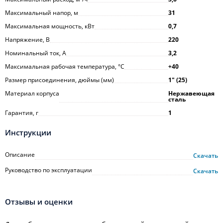
Максимальный напор, м
31
Максимальная мощность, кВт
0,7
Напряжение, В
220
Номинальный ток, А
3,2
Максимальная рабочая температура, °С
+40
Размер присоединения, дюймы (мм)
1ʺ (25)
Материал корпуса
Нержавеющая
сталь
Гарантия, г
1
Инструкции
Описание
Скачать
Руководство по эксплуатации
Скачать
Отзывы и оценки