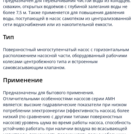
Предназначен для перекачивания чистой воды из колодцев,
скважин, открытых водоёмов с глубиной залегания воды не
более 7,5 м. Также применяется для повышения давления
воды, поступающей в насос самотёком из централизованной
сети водоснабжения или из накопительной емкости.
Тип
Поверхностный многоступенчатый насос с горизонтальным
расположением насосной части, оборудованный рабочими
колесами центробежного типа и встроенным
самовсасывающим клапаном.
Применение
Предназначены для бытового применения.
Отличительными особенностями насосов серии АМН
является: высокие гидравлические показатели при низком
потреблении электроэнергии (эффективность насоса), более
низкий (по сравнению с другими типами поверхностных
насосов) уровень шума во время работы насоса, способность
устойчиво работать при наличии воздуха во всасывающей