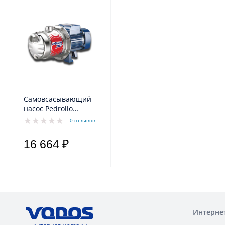
Самовсасывающий
насос Pedrollo
PLURIJETm 3/60-N
0 отзывов
16 664 ₽
Интерне