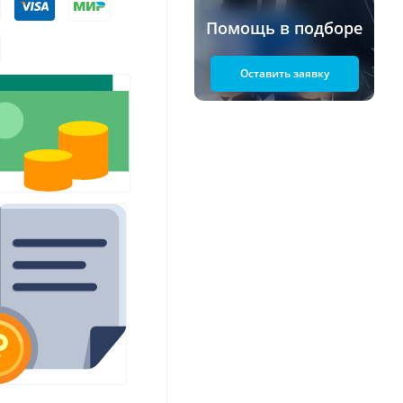
Помощь в подборе
Оставить заявку