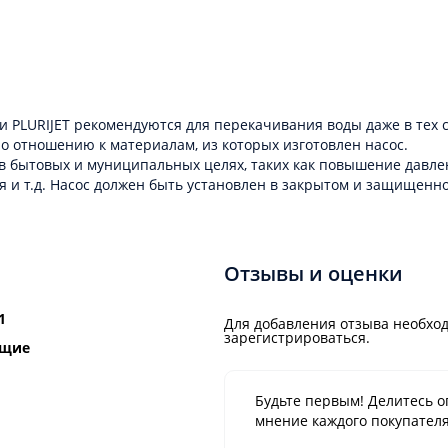
URIJET рекомендуются для перекачивания воды даже в тех случ
о отношению к материалам, из которых изготовлен насос.
 в бытовых и муниципальных целях, таких как повышение давле
я и т.д. Насос должен быть установлен в закрытом и защищен
Отзывы и оценки
1
Для добавления отзыва необход
зарегистрироваться.
ющие
Будьте первым! Делитесь о
мнение каждого покупателя