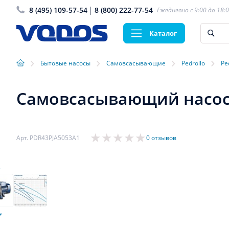
8 (495) 109-57-54
8 (800) 222-77-54
Ежедневно с 9:00 до 18:
Каталог
›
›
›
›
Бытовые насосы
Самовсасывающие
Pedrollo
Pe
Самовсасывающий насос P
Арт. PDR43PJA5053A1
0 отзывов