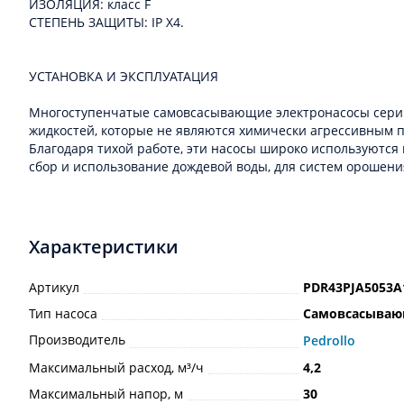
ИЗОЛЯЦИЯ: класс F
СТЕПЕНЬ ЗАЩИТЫ: IP X4.
УСТАНОВКА И ЭКСПЛУАТАЦИЯ
Многоступенчатые самовсасывающие электронасосы серии PL
жидкостей, которые не являются химически агрессивным п
Благодаря тихой работе, эти насосы широко используются
сбор и использование дождевой воды, для систем орошени
Характеристики
Артикул
PDR43PJA5053A
Тип насоса
Самовсасыва
Производитель
Pedrollo
Максимальный расход, м³/ч
4,2
Максимальный напор, м
30