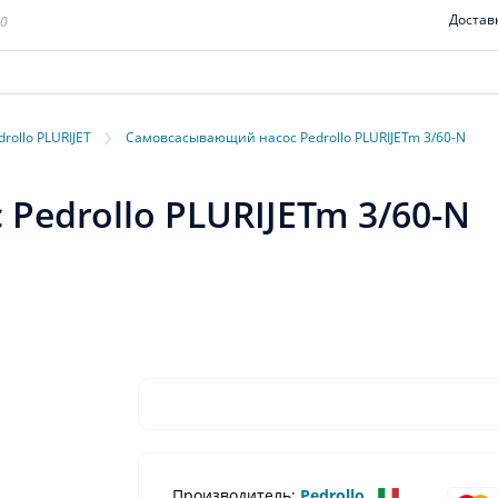
Достав
00
›
drollo PLURIJET
Самовсасывающий насос Pedrollo PLURIJETm 3/60-N
edrollo PLURIJETm 3/60-N
Производитель:
Pedrollo