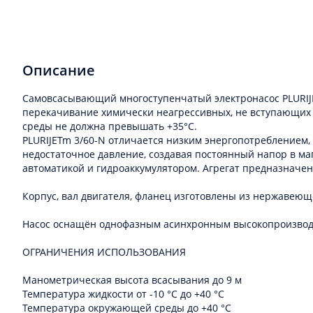
Описание
Самовсасывающий многоступенчатый электронасос PLURIJET
перекачивание химически неагрессивных, не вступающих в
среды не должна превышать +35°С.
PLURIJETm 3/60-N отличается низким энергопотреблением,
недостаточное давление, создавая постоянный напор в ма
автоматикой и гидроаккумулятором. Агрегат предназначе
Корпус, вал двигателя, фланец изготовлены из нержавеюще
Насос оснащён однофазным асинхронным высокопроизводит
ОГРАНИЧЕНИЯ ИСПОЛЬЗОВАНИЯ
Манометрическая высота всасывания до 9 м
Температура жидкости от -10 °C до +40 °C
Температура окружающей среды до +40 °C