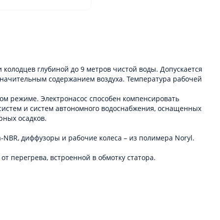
 колодцев глубиной до 9 метров чистой воды. Допускается
 значительным содержанием воздуха. Температура рабочей
ном режиме. Электронасос способен компенсировать
 систем и систем автономного водоснабжения, оснащенных
рных осадков.
-NBR, диффузоры и рабочие колеса – из полимера Noryl.
 перегрева, встроенной в обмотку статора.