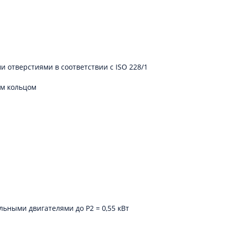
 отверстиями в соответствии с ISO 228/1
ым кольцом
ными двигателями до P2 = 0,55 кВт