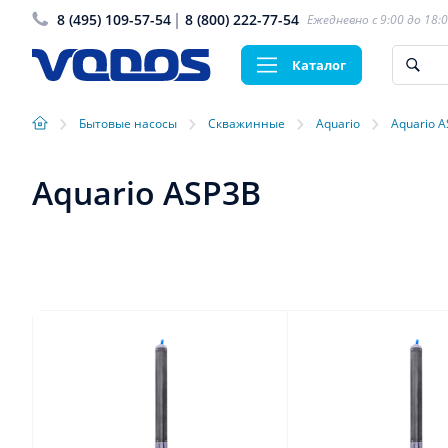
8 (495) 109-57-54
8 (800) 222-77-54
Ежедневно с 9:00 до 18:
Каталог
›
›
›
›
Бытовые насосы
Скважинные
Aquario
Aquario 
Aquario ASP3B