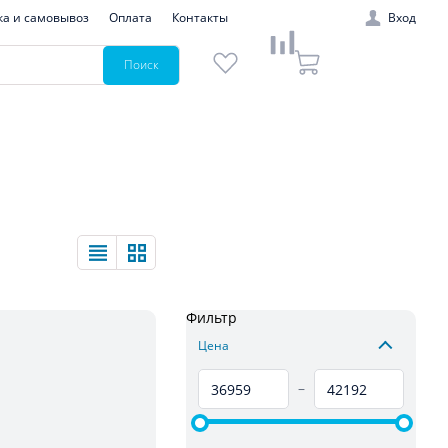
ка и самовывоз
Оплата
Контакты
Вход
Поиск
Фильтр
Цена
–