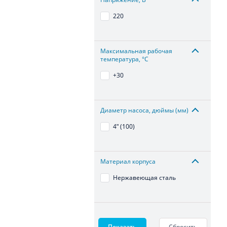
220
Максимальная рабочая
температура, °С
+30
Диаметр насоса, дюймы (мм)
4ʺ (100)
Материал корпуса
Нержавеющая сталь
Показать
Сбросить