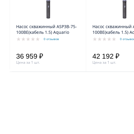
Насос скважинный ASP3B-75-
Насос скважинный ASP3B-100-
100BE(кабель 1.5) Aquario
100BE(кабель 1.5) A
0 отзывов
0 отзыво
36 959 ₽
42 192 ₽
Цена за 1 шт.
Цена за 1 шт.