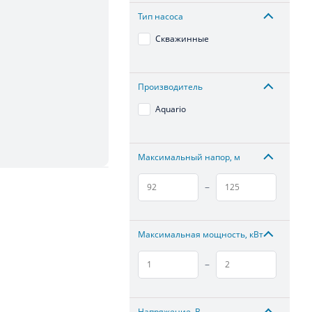
Тип насоса
Скважинные
Производитель
Aquario
Максимальный напор, м
–
Максимальная мощность, кВт
–
Напряжение, В