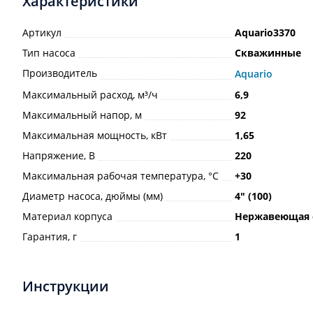
Характеристики
Артикул
Aquario3370
Тип насоса
Скважинные
Производитель
Aquario
Максимальный расход, м³/ч
6,9
Максимальный напор, м
92
Максимальная мощность, кВт
1,65
Напряжение, В
220
Максимальная рабочая температура, °С
+30
Диаметр насоса, дюймы (мм)
4ʺ (100)
Материал корпуса
Нержавеющая 
Гарантия, г
1
Инструкции