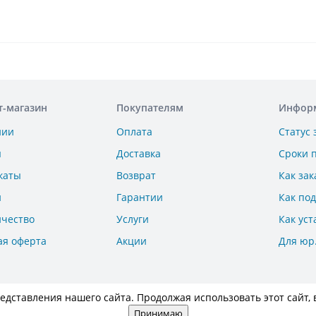
т-магазин
Покупателям
Инфор
нии
Оплата
Статус 
ы
Доставка
Сроки 
каты
Возврат
Как зак
и
Гарантии
Как по
ичество
Услуги
Как уст
ая оферта
Акции
Для юр
дставления нашего сайта. Продолжая использовать этот сайт, 
Принимаю