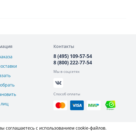
мация
Контакты
8 (495) 109-57-54
заказа
8 (800) 222-77-54
поставки
Мы в соцсетях
азать
добрать
ановить
Способ оплаты
.лиц
вы соглашаетесь с использованием cookie-файлов.