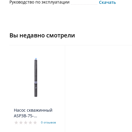
Руководство по эксплуатации
Скачать
Вы недавно смотрели
Насос скважинный
ASP3B-75-
100BE(кабель 1.5)
0 отзывов
Aquario