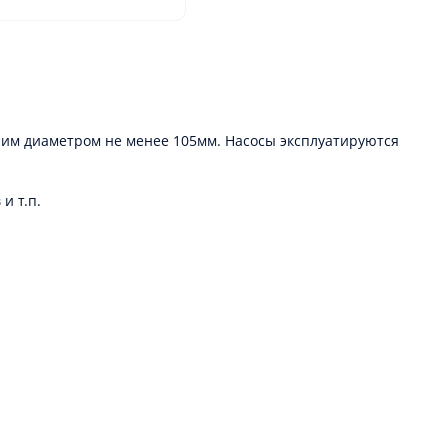
ним диаметром не менее 105мм. Насосы эксплуатируются
и т.п.