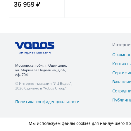
36 959 ₽
Интерне
интернет магазин
О компа
Контакт
Московская обл., г. Одинцово,
ул. Маршала Неделина, д.6А,
Сертифи
оф. 704
Ваканси
© Интернет-магазин “ИЦ Водос”,
2026 Сделано в “Vobus Group”
Сотрудн
Публичн
Политика конфиденциальности
Мы используем файлы cookies для наилучшего пре