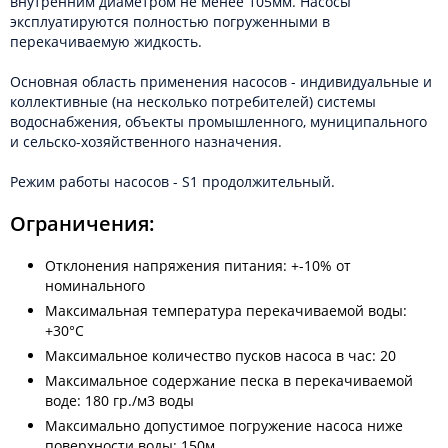
внутренним диаметром не менее 105мм. Насосы
эксплуатируются полностью погруженными в
перекачиваемую жидкость.
Основная область применения насосов - индивидуальные и
коллективные (на несколько потребителей) системы
водоснабжения, объекты промышленного, муниципального
и сельско-хозяйственного назначения.
Режим работы насосов - S1 продолжительный.
Ограничения:
Отклонения напряжения питания: +-10% от
номинального
Максимальная температура перекачиваемой воды:
+30°С
Максимальное количество пусков насоса в час: 20
Максимальное содержание песка в перекачиваемой
воде: 180 гр./м3 воды
Максимально допустимое погружение насоса ниже
поверхности воды: 150м.