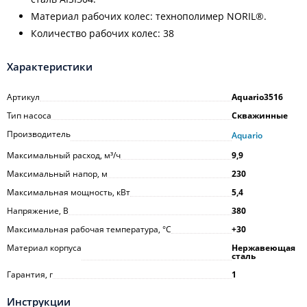
Материал рабочих колес: технополимер NORIL®.
Количество рабочих колес: 38
Характеристики
Артикул
Aquario3516
Тип насоса
Скважинные
Производитель
Aquario
Максимальный расход, м³/ч
9,9
Максимальный напор, м
230
Максимальная мощность, кВт
5,4
Напряжение, В
380
Максимальная рабочая температура, °С
+30
Материал корпуса
Нержавеющая
сталь
Гарантия, г
1
Инструкции