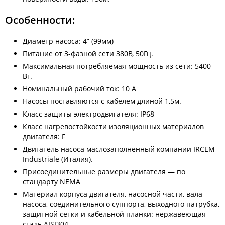
Особенности:
Диаметр насоса: 4” (99мм)
Питание от 3-фазной сети 380В, 50Гц.
Максимальная потребляемая мощность из сети: 5400
Вт.
Номинальный рабочий ток: 10 А
Насосы поставляются с кабелем длиной 1,5м.
Класс защиты электродвигателя: IP68
Класс нагревостойкости изоляционных материалов
двигателя: F
Двигатель насоса маслозаполненный компании IRCEM
Industriale (Италия).
Присоединительные размеры двигателя — по
стандарту NEMA
Материал корпуса двигателя, насосной части, вала
насоса, соединительного суппорта, выходного патрубка,
защитной сетки и кабельной планки: нержавеющая
сталь AISI304.