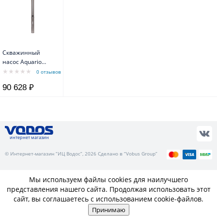
Скважинный
насос Aquario
ASP(T)5B-160-
0 отзывов
100BE
90 628 ₽
интернет магазин
© Интернет-магазин “ИЦ Водос”, 2026 Сделано в “Vobus Group”
Мы используем файлы cookies для наилучшего
представления нашего сайта. Продолжая использовать этот
сайт, вы соглашаетесь с использованием cookie-файлов.
Принимаю