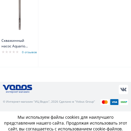
Скважинный
насос Aquario
ASP(T)7B- 65-
0 отзывов
100BE
интернет магазин
© Интернет-магазин “ИЦ Водос”, 2026 Сделано в “Vobus Group”
Мы используем файлы cookies для наилучшего
представления нашего сайта. Продолжая использовать этот
сайт, вы соглашаетесь с использованием cookie-файлов.