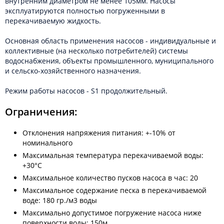
внутренним диаметром не менее 105мм. Насосы
эксплуатируются полностью погруженными в
перекачиваемую жидкость.
Основная область применения насосов - индивидуальные и
коллективные (на несколько потребителей) системы
водоснабжения, объекты промышленного, муниципального
и сельско-хозяйственного назначения.
Режим работы насосов - S1 продолжительный.
Ограничения:
Отклонения напряжения питания: +-10% от
номинального
Максимальная температура перекачиваемой воды:
+30°С
Максимальное количество пусков насоса в час: 20
Максимальное содержание песка в перекачиваемой
воде: 180 гр./м3 воды
Максимально допустимое погружение насоса ниже
поверхности воды: 150м.