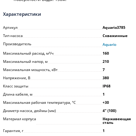
Характеристики
Артикул
Aquario3785
Тип насоса
Скважинные
Производитель
Aquario
Максимальный расход, м³/ч
160
Максимальный напор, м
210
Максимальная мощность, кВт
7
Напряжение, В
380
Класс защиты
IP68
Длина кабеля, м
1
Максимальная рабочая температура, °С
+30
Диаметр насоса, дюймы (мм)
4ʺ (100)
Материал корпуса
Нержавеющая
сталь
Гарантия, г
1