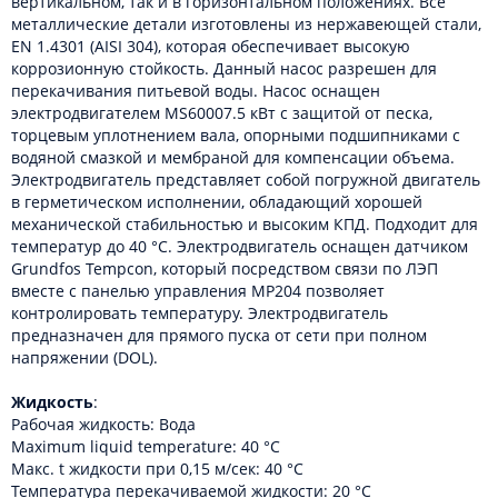
вертикальном, так и в горизонтальном положениях. Все
металлические детали изготовлены из нержавеющей стали,
EN 1.4301 (AISI 304), которая обеспечивает высокую
коррозионную стойкость. Данный насос разрешен для
перекачивания питьевой воды. Насос оснащен
электродвигателем MS60007.5 кВт с защитой от песка,
торцевым уплотнением вала, опорными подшипниками с
водяной смазкой и мембраной для компенсации объема.
Электродвигатель представляет собой погружной двигатель
в герметическом исполнении, обладающий хорошей
механической стабильностью и высоким КПД. Подходит для
температур до 40 °C. Электродвигатель оснащен датчиком
Grundfos Tempcon, который посредством связи по ЛЭП
вместе с панелью управления MP204 позволяет
контролировать температуру. Электродвигатель
предназначен для прямого пуска от сети при полном
напряжении (DOL).
Жидкость
:
Рабочая жидкость: Вода
Maximum liquid temperature: 40 °C
Макс. t жидкости при 0,15 м/сек: 40 °C
Температура перекачиваемой жидкости: 20 °C