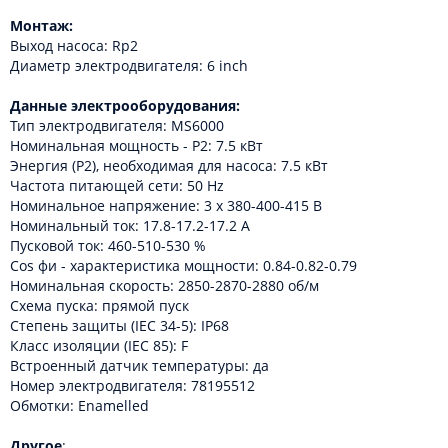
Монтаж:
Выход насоса: Rp2
Диаметр электродвигателя: 6 inch
Данные электрооборудования:
Тип электродвигателя: MS6000
Номинальная мощность - P2: 7.5 кВт
Энергия (Р2), необходимая для насоса: 7.5 кВт
Частота питающей сети: 50 Hz
Номинальное напряжение: 3 x 380-400-415 В
Номинальный ток: 17.8-17.2-17.2 A
Пусковой ток: 460-510-530 %
Cos фи - характеристика мощности: 0.84-0.82-0.79
Номинальная скорость: 2850-2870-2880 об/м
Схема пуска: прямой пуск
Степень защиты (IEC 34-5): IP68
Класс изоляции (IEC 85): F
Встроенный датчик температуры: да
Номер электродвигателя: 78195512
Обмотки: Enamelled
Другое
: