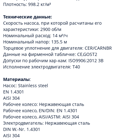
Плотность: 998.2 кг/м³
Технические данные:
Скорость насоса, при которой расчитаны его
характеристики: 2900 об/м
Номинальный расход: 14 м³/ч
Номинальный напор: 135.5 м
Торцевое уплотнение для двигателя: CER/CARNBR
Данные на фирменной табличке: CE,GOST2
Допуски по рабочим хар-кам: ISO9906:2012 3B
Исполнение электродвигателя: T40
Материалы
:
Насос: Stainless steel
EN 1.4301
AISI 304
Рабочее колесо: Нержавеющая сталь
Рабочее колесо, EN/DIN: EN 1.4301
Рабочее колесо, AISI/ASTM: AISI 304
Электродвигатель: Нержавеющая сталь
DIN W.-Nr. 1.4301
AISI 304