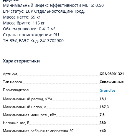
Минимальный индекс эффективности MEI ≥: 0.50
ErP статус: EuP Отдельностоящий/Прод.
Масса нетто: 69 кг
Масса брутто: 115 кг
Объем упаковки: 0.412 м³
Cтрана происхождения: RU
ТН ВЭД ЕАЭС Код: 8413702900
Характеристики
Артикул
GRN98901321
Тип насоса
Скважинные
Производитель
Grundfos
Максимальный расход, м³/ч
18,1
Максимальный напор, м
187,3
Максимальная мощность, кВт
7,5
Напряжение, В
380
Максимальная рабочая температура, °С
+40