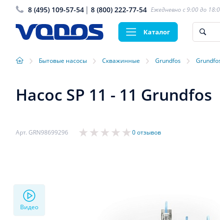
8 (495) 109-57-54
8 (800) 222-77-54
Ежедневно с 9:00 до 18:
Каталог
›
›
›
›
Бытовые насосы
Скважинные
Grundfos
Grundfo
Насос SP 11 - 11 Grundfos
Арт. GRN98699296
0 отзывов
Видео