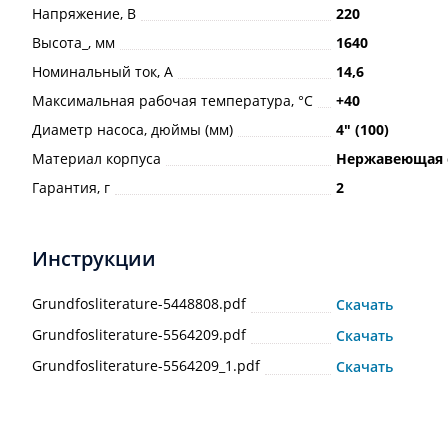
Напряжение, В
220
Высота_, мм
1640
Номинальный ток, А
14,6
Максимальная рабочая температура, °С
+40
Диаметр насоса, дюймы (мм)
4ʺ (100)
Материал корпуса
Нержавеющая 
Гарантия, г
2
Инструкции
Grundfosliterature-5448808.pdf
Скачать
Grundfosliterature-5564209.pdf
Скачать
Grundfosliterature-5564209_1.pdf
Скачать