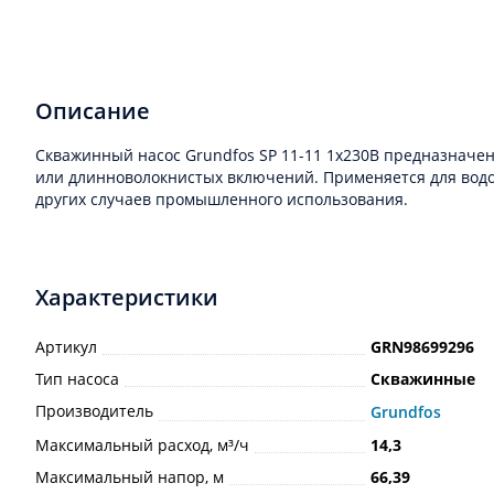
Описание
Скважинный насос Grundfos SP 11-11 1x230В предназначен
или длинноволокнистых включений. Применяется для водо
других случаев промышленного использования.
Характеристики
Артикул
GRN98699296
Тип насоса
Скважинные
Производитель
Grundfos
Максимальный расход, м³/ч
14,3
Максимальный напор, м
66,39