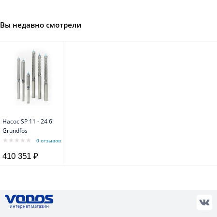
Вы недавно смотрели
Насос SP 11 - 24 6"
Grundfos
0 отзывов
410 351 ₽
интернет магазин