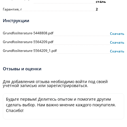
сталь
Гарантия, г
2
Инструкции
Grundfosliterature-5448808.pdf
Скачать
Grundfosliterature-5564209.pdf
Скачать
Grundfosliterature-5564209_1.pdf
Скачать
Отзывы и оценки
Для добавления отзыва необходимо войти под своей
учётной записью или зарегистрироваться.
Будьте первым! Делитесь опытом и помогите другим
сделать выбор. Нам важно мнение каждого покупателя.
Спасибо!