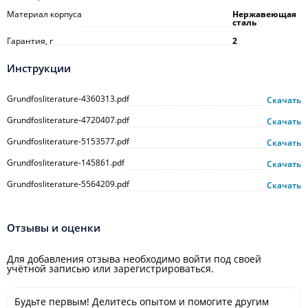
Материал корпуса
Нержавеющая
сталь
Гарантия, г
2
Инструкции
Grundfosliterature-4360313.pdf
Скачать
Grundfosliterature-4720407.pdf
Скачать
Grundfosliterature-5153577.pdf
Скачать
Grundfosliterature-145861.pdf
Скачать
Grundfosliterature-5564209.pdf
Скачать
Отзывы и оценки
Для добавления отзыва необходимо войти под своей
учётной записью или зарегистрироваться.
Будьте первым! Делитесь опытом и помогите другим