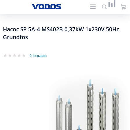
Насос SP 5A-4 MS402В 0,37kW 1x230V 50Hz
Grundfos
0 отзывов