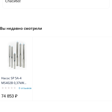
Спасибо!
Вы недавно смотрели
Насос SP 5A-4
MS402В 0,37kW
1x230V 50Hz
0 отзывов
Grundfos
74 853 ₽