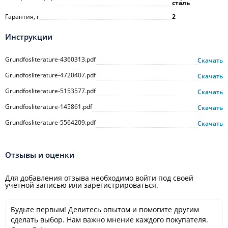
сталь
Гарантия, г
2
Инструкции
Grundfosliterature-4360313.pdf
Скачать
Grundfosliterature-4720407.pdf
Скачать
Grundfosliterature-5153577.pdf
Скачать
Grundfosliterature-145861.pdf
Скачать
Grundfosliterature-5564209.pdf
Скачать
Отзывы и оценки
Для добавления отзыва необходимо войти под своей
учётной записью или зарегистрироваться.
Будьте первым! Делитесь опытом и помогите другим
сделать выбор. Нам важно мнение каждого покупателя.