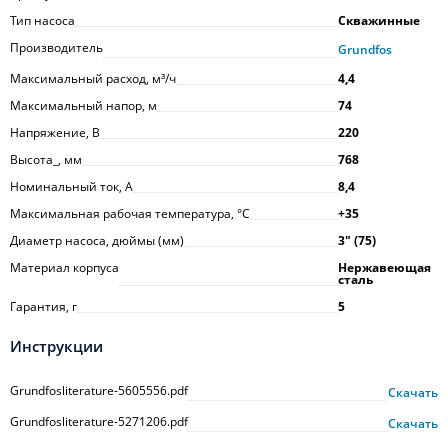
Тип насоса
Скважинные
Производитель
Grundfos
Максимальный расход, м³/ч
4,4
Максимальный напор, м
74
Напряжение, В
220
Высота_, мм
768
Номинальный ток, А
8,4
Максимальная рабочая температура, °С
+35
Диаметр насоса, дюймы (мм)
3ʺ (75)
Материал корпуса
Нержавеющая
сталь
Гарантия, г
5
Инструкции
Grundfosliterature-5605556.pdf
Скачать
Grundfosliterature-5271206.pdf
Скачать