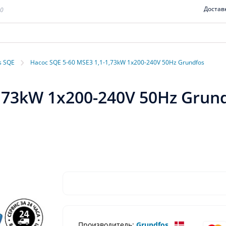
Достав
00
›
s SQE
Насос SQE 5-60 MSE3 1,1-1,73kW 1x200-240V 50Hz Grundfos
1,73kW 1x200-240V 50Hz Grun
Производитель:
Grundfos