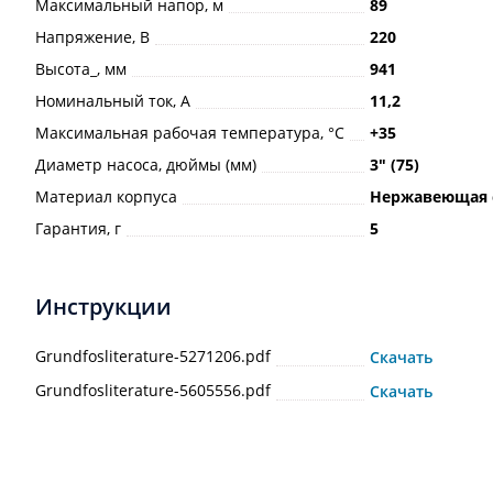
Максимальный напор, м
89
Напряжение, В
220
Высота_, мм
941
Номинальный ток, А
11,2
Максимальная рабочая температура, °С
+35
Диаметр насоса, дюймы (мм)
3ʺ (75)
Материал корпуса
Нержавеющая 
Гарантия, г
5
Инструкции
Grundfosliterature-5271206.pdf
Скачать
Grundfosliterature-5605556.pdf
Скачать