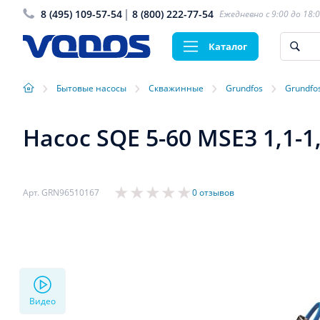
8 (495) 109-57-54
8 (800) 222-77-54
Ежедневно с 9:00 до 18:
Каталог
›
›
›
›
Бытовые насосы
Скважинные
Grundfos
Grundfo
Насос SQE 5-60 MSE3 1,1-
Арт. GRN96510167
0 отзывов
Видео