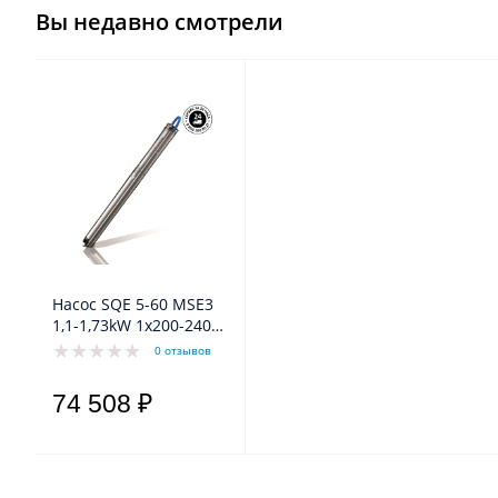
Вы недавно смотрели
Насос SQE 5-60 MSE3
1,1-1,73kW 1x200-240V
50Hz Grundfos
0 отзывов
74 508 ₽