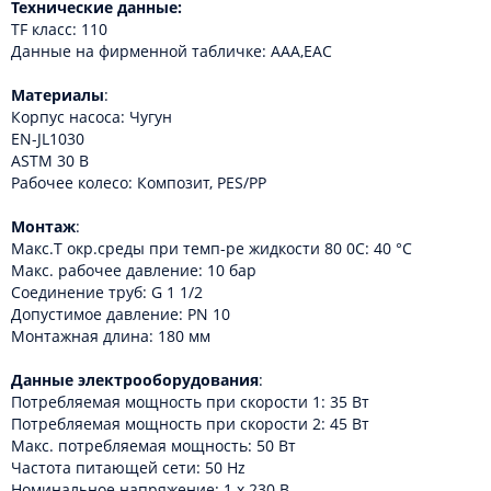
Технические данные:
TF класс: 110
Данные на фирменной табличке: AAA,EAC
Материалы
:
Корпус насоса: Чугун
EN-JL1030
ASTM 30 B
Рабочее колесо: Композит, PES/PP
Монтаж
:
Макс.T окр.среды при темп-ре жидкости 80 0C: 40 °C
Макс. рабочее давление: 10 бар
Соединение труб: G 1 1/2
Допустимое давление: PN 10
Монтажная длина: 180 мм
Данные электрооборудования
:
Потребляемая мощность при скорости 1: 35 Вт
Потребляемая мощность при скорости 2: 45 Вт
Макс. потребляемая мощность: 50 Вт
Частота питающей сети: 50 Hz
Номинальное напряжение: 1 x 230 В