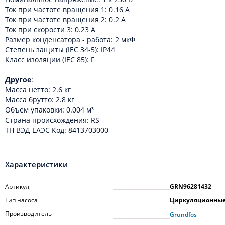
Ток при частоте вращения 1: 0.16 A
Ток при частоте вращения 2: 0.2 A
Ток при скорости 3: 0.23 A
Размер конденсатора - работа: 2 мкФ
Степень защиты (IEC 34-5): IP44
Класс изоляции (IEC 85): F
Другое
:
Масса нетто: 2.6 кг
Масса брутто: 2.8 кг
Объем упаковки: 0.004 м³
Cтрана происхождения: RS
ТН ВЭД ЕАЭС Код: 8413703000
Характеристики
Артикул
GRN96281432
Тип насоса
Циркуляционны
Производитель
Grundfos