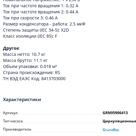
Ток при частоте вращения 1: 0.32 A
Ток при частоте вращения 2: 0.44 A
Ток при скорости 3: 0.46 A
Размер конденсатора - работа: 2.5 мкФ
Степень защиты (IEC 34-5): X2D
Класс изоляции (IEC 85): F
Другое
:
Масса нетто: 10.7 кг
Масса брутто: 11.1 кг
Объем упаковки: 0.018 м³
Cтрана происхождения: RS
ТН ВЭД ЕАЭС Код: 8413703000
Характеристики
Артикул
GRN95906413
Тип насоса
Циркуляционны
Производитель
Grundfos