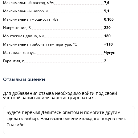
Максимальный расход, м³/ч
7,6
Максимальный напор, м
5,1
Максимальная мощность, кВт
0,105
Напряжение, В
220
Монтажная длина, мм
180
Максимальная рабочая температура, °С
+110
Материал корпуса
Чугун
Гарантия, г
2
Отзывы и оценки
Для добавления отзыва необходимо войти под своей
учётной записью или зарегистрироваться.
Будьте первым! Делитесь опытом и помогите другим
сделать выбор. Нам важно мнение каждого покупателя.
Спасибо!