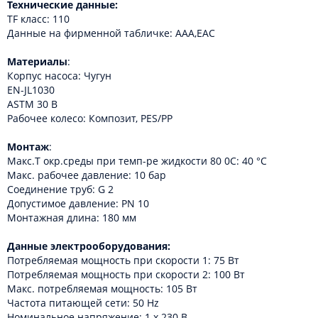
Технические данные:
TF класс: 110
Данные на фирменной табличке: AAA,EAC
Материалы
:
Корпус насоса: Чугун
EN-JL1030
ASTM 30 B
Рабочее колесо: Композит, PES/PP
Монтаж
:
Макс.T окр.среды при темп-ре жидкости 80 0C: 40 °C
Макс. рабочее давление: 10 бар
Соединение труб: G 2
Допустимое давление: PN 10
Монтажная длина: 180 мм
Данные электрооборудования:
Потребляемая мощность при скорости 1: 75 Вт
Потребляемая мощность при скорости 2: 100 Вт
Макс. потребляемая мощность: 105 Вт
Частота питающей сети: 50 Hz
Номинальное напряжение: 1 x 230 В