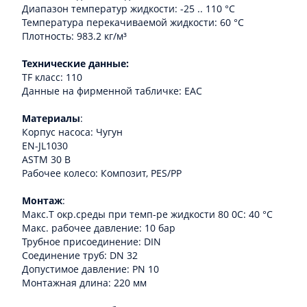
Диапазон температур жидкости: -25 .. 110 °C
Температура перекачиваемой жидкости: 60 °C
Плотность: 983.2 кг/м³
Технические данные:
TF класс: 110
Данные на фирменной табличке: EAC
Материалы
:
Корпус насоса: Чугун
EN-JL1030
ASTM 30 B
Рабочее колесо: Композит, PES/PP
Монтаж
:
Макс.T окр.среды при темп-ре жидкости 80 0C: 40 °C
Макс. рабочее давление: 10 бар
Трубное присоединение: DIN
Соединение труб: DN 32
Допустимое давление: PN 10
Монтажная длина: 220 мм