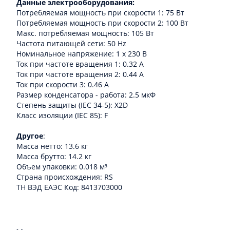
Данные электрооборудования:
Потребляемая мощность при скорости 1: 75 Вт
Потребляемая мощность при скорости 2: 100 Вт
Макс. потребляемая мощность: 105 Вт
Частота питающей сети: 50 Hz
Номинальное напряжение: 1 x 230 В
Ток при частоте вращения 1: 0.32 A
Ток при частоте вращения 2: 0.44 A
Ток при скорости 3: 0.46 A
Размер конденсатора - работа: 2.5 мкФ
Степень защиты (IEC 34-5): X2D
Класс изоляции (IEC 85): F
Другое
:
Масса нетто: 13.6 кг
Масса брутто: 14.2 кг
Объем упаковки: 0.018 м³
Cтрана происхождения: RS
ТН ВЭД ЕАЭС Код: 8413703000