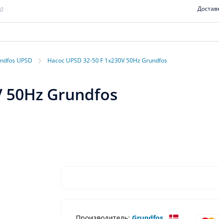
Достав
00
›
ndfos UPSD
Насос UPSD 32-50 F 1x230V 50Hz Grundfos
V 50Hz Grundfos
Производитель:
Grundfos