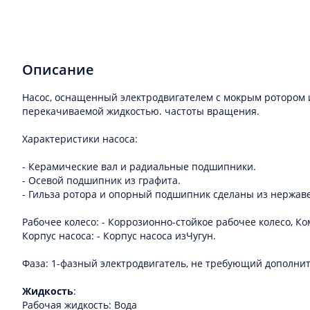
Описание
Насос, оснащенный электродвигателем с мокрым ротором
перекачиваемой жидкостью. частоты вращения.
Характеристики насоса:
- Керамические вал и радиальные подшипники.
- Осевой подшипник из графита.
- Гильза ротора и опорный подшипник сделаны из нержав
Рабочее колесо: - Коррозионно-стойкое рабочее колесо, Ком
Корпус насоса: - Корпус насоса изЧугун.
Фаза: 1-фазный электродвигатель, не требующий дополни
Жидкость
:
Рабочая жидкость: Вода