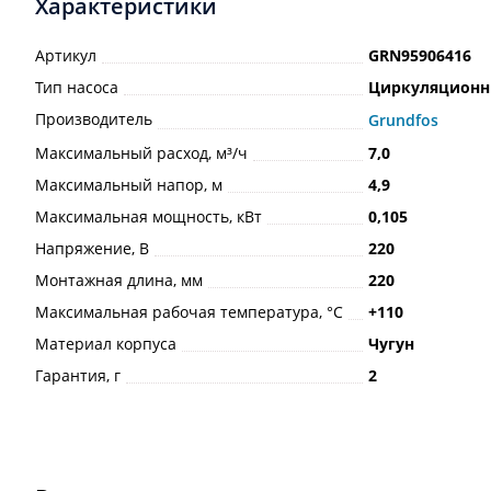
Характеристики
Артикул
GRN95906416
Тип насоса
Циркуляцион
Производитель
Grundfos
Максимальный расход, м³/ч
7,0
Максимальный напор, м
4,9
Максимальная мощность, кВт
0,105
Напряжение, В
220
Монтажная длина, мм
220
Максимальная рабочая температура, °С
+110
Материал корпуса
Чугун
Гарантия, г
2