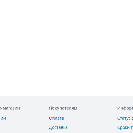
т-магазин
Покупателям
Инфор
нии
Оплата
Статус 
ы
Доставка
Сроки 