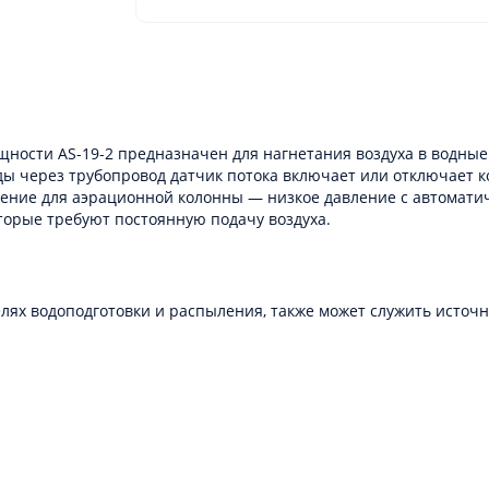
сти AS-19-2 предназначен для нагнетания воздуха в водные 
воды через трубопровод датчик потока включает или отключает
ение для аэрационной колонны — низкое давление с автомати
оторые требуют постоянную подачу воздуха.
лях водоподготовки и распыления, также может служить источ