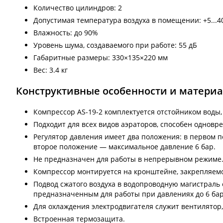
Количество цилиндров: 2
Допустимая температура воздуха в помещении: +5...4
Влажность: до 90%
Уровень шума, создаваемого при работе: 55 дБ
Габаритные размеры: 330×135×220 мм
Вес: 3.4 кг
Конструктивные особенности и матери
Компрессор AS-19-2 комплектуется отстойником воды
Подходит для всех видов аэраторов, способен одновр
Регулятор давления имеет два положения: в первом п
второе положение — максимальное давление 6 бар.
Не предназначен для работы в непрерывном режиме
Компрессор монтируется на кронштейне, закрепляем
Подвод сжатого воздуха в водопроводную магистраль
предназначенным для работы при давлениях до 6 бар
Для охлаждения электродвигателя служит вентилятор,
Встроенная термозащита.