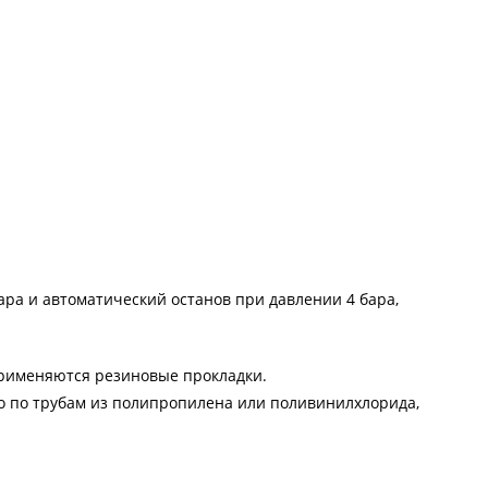
ара и автоматический останов при давлении 4 бара,
применяются резиновые прокладки.
бо по трубам из полипропилена или поливинилхлорида,