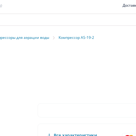
Достав
00
›
рессоры для аэрации воды
Компрессор AS-19-2
Все характеристики