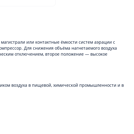
магистрали или контактные ёмкости систем аэрации с
 компрессор. Для снижения объёма нагнетаемого воздуха
ческим отключением, второе положение — высокое
ником воздуха в пищевой, химической промышленности и в