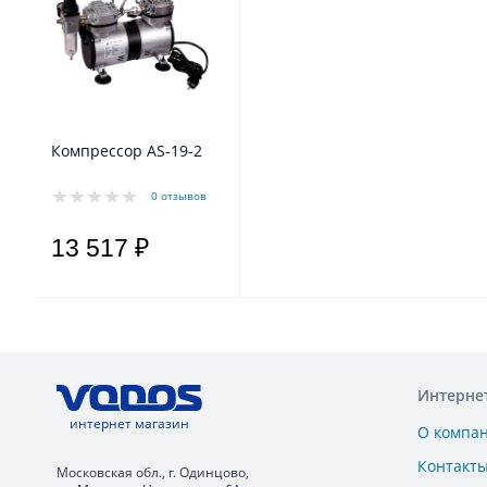
Компрессор AS-19-2
0 отзывов
13 517 ₽
Интерне
интернет магазин
О компа
Контакт
Московская обл., г. Одинцово,