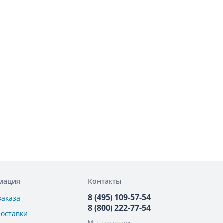
мация
Контакты
8 (495) 109-57-54
заказа
8 (800) 222-77-54
поставки
Мы в соцсетях