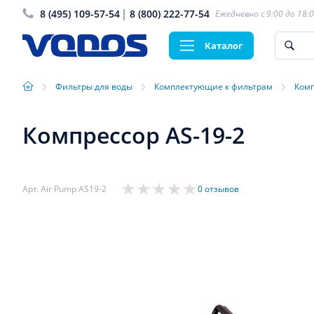
8 (495) 109-57-54
8 (800) 222-77-54
Ежедневно с 9:00 до 18:
Каталог
›
›
›
Фильтры для воды
Комплектующие к фильтрам
Комп
Компрессор AS-19-2
Арт. Air Pump АS19-2
0 отзывов