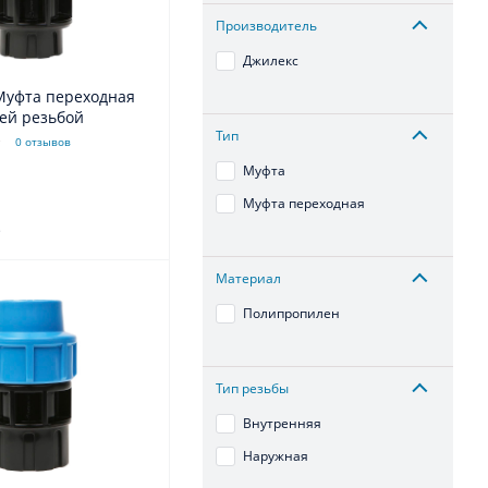
Производитель
Джилекс
Муфта переходная
ей резьбой
Тип
0 отзывов
Муфта
Муфта переходная
.
Материал
Полипропилен
Тип резьбы
Внутренняя
Наружная