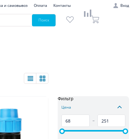
ка и самовывоз
Оплата
Контакты
Вход
Поиск
Фильтр
Цена
–