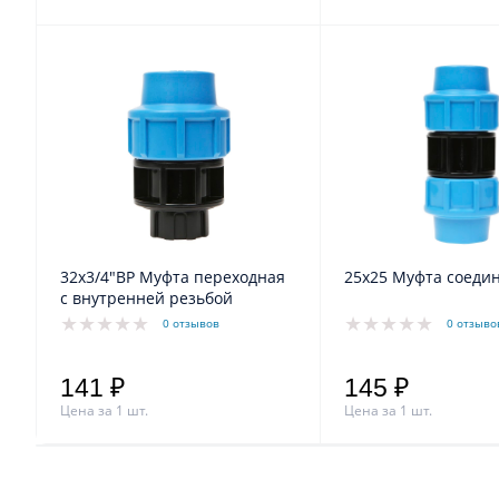
32х3/4"ВР Муфта переходная
25х25 Муфта соеди
с внутренней резьбой
0 отзывов
0 отзыво
141 ₽
145 ₽
Цена за 1 шт.
Цена за 1 шт.