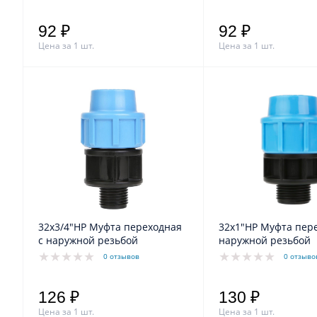
92 ₽
92 ₽
Цена за 1 шт.
Цена за 1 шт.
32х3/4"НР Муфта переходная
32х1"НР Муфта пере
с наружной резьбой
наружной резьбой
0 отзывов
0 отзыво
126 ₽
130 ₽
Цена за 1 шт.
Цена за 1 шт.