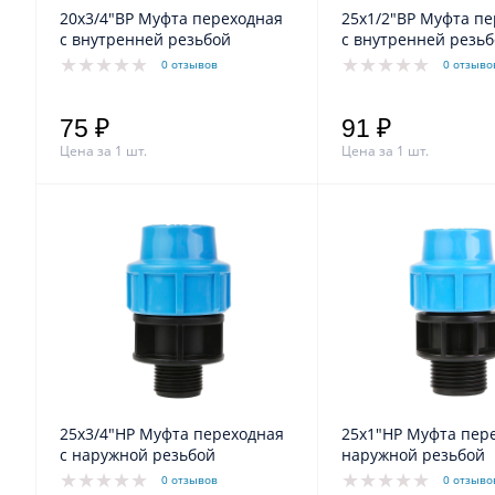
20х3/4"ВР Муфта переходная
25х1/2"ВР Муфта п
с внутренней резьбой
с внутренней резь
0 отзывов
0 отзыво
75 ₽
91 ₽
Цена за 1 шт.
Цена за 1 шт.
25х3/4"НР Муфта переходная
25х1"НР Муфта пере
с наружной резьбой
наружной резьбой
0 отзывов
0 отзыво