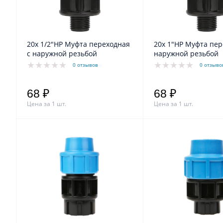
20х 1/2"НР Муфта переходная
20х 1"НР Муфта пер
с наружной резьбой
наружной резьбой
0 отзывов
0 отзыво
68 ₽
68 ₽
Цена за 1 шт.
Цена за 1 шт.