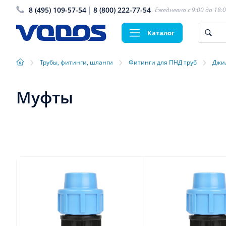
8 (495) 109-57-54
8 (800) 222-77-54
Ежедневно с 9:00 до 18:
Каталог
›
›
›
Трубы, фитинги, шланги
Фитинги для ПНД труб
Джи
Муфты