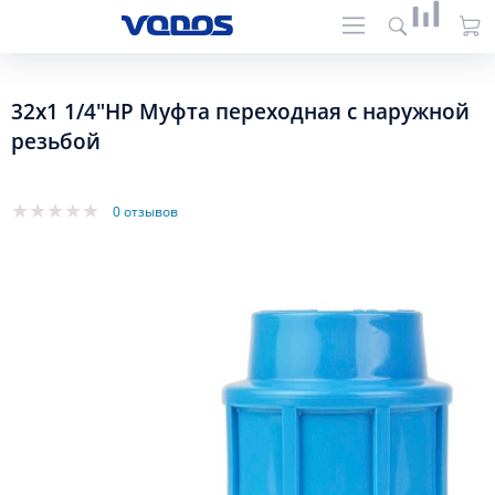
32х1 1/4"НР Муфта переходная с наружной
резьбой
0 отзывов