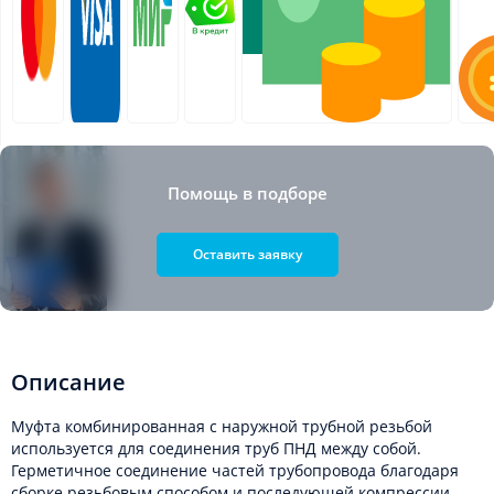
Помощь в подборе
Оставить заявку
Описание
Муфта комбинированная с наружной трубной резьбой
используется для соединения труб ПНД между собой.
Герметичное соединение частей трубопровода благодаря
сборке резьбовым способом и последующей компрессии.