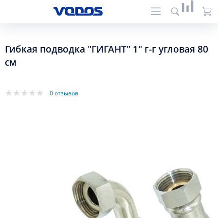
Гибкая подводка "ГИГАНТ" 1" г-г угловая 80
см
0 отзывов