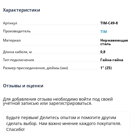
Характеристики
Артикул
TIM-C49-8
Производитель
TIM
Материал
Нержавеющая
сталь
Длина кабеля, м
0,8
Тип подключения
Гайка-гайка
Размер присоединения, дюймы (мм)
1ʺ (25)
Отзывы и оценки
Для добавления отзыва необходимо войти под своей
учётной записью или зарегистрироваться.
Будьте первым! Делитесь опытом и помогите другим
сделать выбор. Нам важно мнение каждого покупателя.
Спасибо!