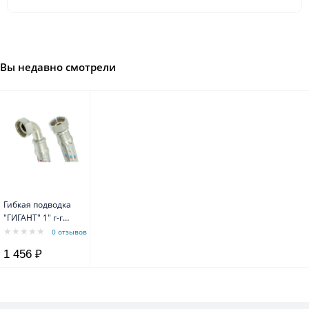
Вы недавно смотрели
Гибкая подводка
"ГИГАНТ" 1" г-г
угловая 80 см
0 отзывов
1 456 ₽