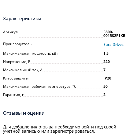
Характеристики
Артикул
E800-
0015S2F1KB
Производитель
Eura Drives
Максимальная мощность, кВт
1,5
Напряжение, В
220
Максимальный ток, А
7
Класс защиты
IP20
Максимальная рабочая температура, °С
50
Гарантия, г
2
Отзывы и оценки
Для добавления отзыва необходимо войти под своей
учётной записью или зарегистрироваться.