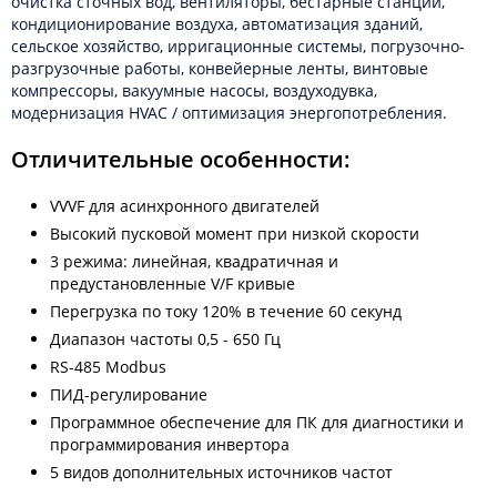
очистка сточных вод, вентиляторы, бестарные станции,
кондиционирование воздуха, автоматизация зданий,
сельское хозяйство, ирригационные системы, погрузочно-
разгрузочные работы, конвейерные ленты, винтовые
компрессоры, вакуумные насосы, воздуходувка,
модернизация HVAC / оптимизация энергопотребления.
Отличительные особенности:
VVVF для асинхронного двигателей
Высокий пусковой момент при низкой скорости
3 режима: линейная, квадратичная и
предустановленные V/F кривые
Перегрузка по току 120% в течение 60 секунд
Диапазон частоты 0,5 - 650 Гц
RS-485 Modbus
ПИД-регулирование
Программное обеспечение для ПК для диагностики и
программирования инвертора
5 видов дополнительных источников частот