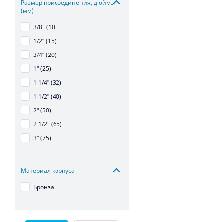
Размер присоединения, дюймы
(мм)
3/8" (10)
1/2ʺ (15)
3/4ʺ (20)
1ʺ (25)
1 1/4ʺ (32)
1 1/2ʺ (40)
2ʺ (50)
2 1/2" (65)
3ʺ (75)
Материал корпуса
Бронза