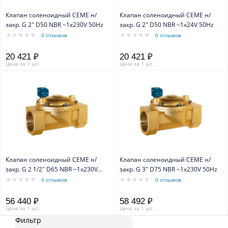
Клапан соленоидный CEME н/
Клапан соленоидный CEME н/
закр. G 2" D50 NBR ~1x230V 50Hz
закр. G 2" D50 NBR ~1x24V 50Hz
0 отзывов
0 отзывов
20 421 ₽
20 421 ₽
Цена за 1 шт.
Цена за 1 шт.
Клапан соленоидный CEME н/
Клапан соленоидный CEME н/
закр. G 2 1/2" D65 NBR ~1x230V
закр. G 3" D75 NBR ~1x230V 50Hz
50Hz
0 отзывов
0 отзывов
56 440 ₽
58 492 ₽
Цена за 1 шт.
Цена за 1 шт.
Фильтр