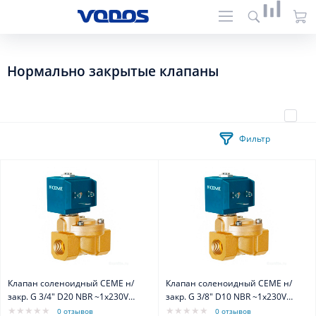
Нормально закрытые клапаны
Фильтр
Клапан соленоидный CEME н/
Клапан соленоидный CEME н/
закр. G 3/4" D20 NBR ~1x230V
закр. G 3/8" D10 NBR ~1x230V
50Hz
50Hz
0 отзывов
0 отзывов