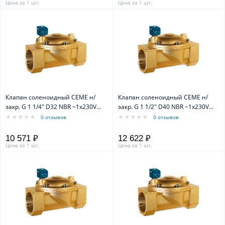
Цена за 1 шт.
Цена за 1 шт.
Клапан соленоидный CEME н/
Клапан соленоидный CEME н/
закр. G 1 1/4" D32 NBR ~1x230V
закр. G 1 1/2" D40 NBR ~1x230V
50Hz
50Hz
0 отзывов
0 отзывов
10 571 ₽
12 622 ₽
Цена за 1 шт.
Цена за 1 шт.