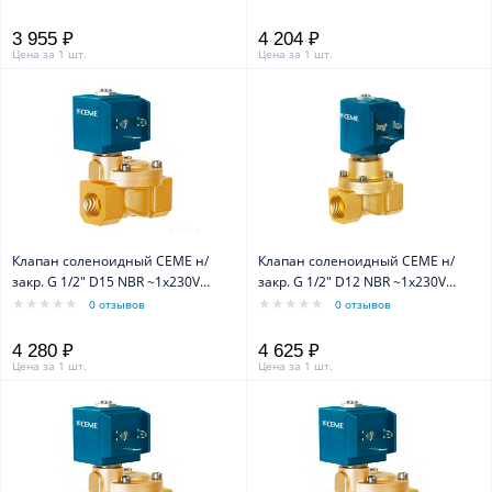
3 955 ₽
4 204 ₽
Цена за 1 шт.
Цена за 1 шт.
Клапан соленоидный CEME н/
Клапан соленоидный CEME н/
закр. G 1/2" D15 NBR ~1x230V
закр. G 1/2" D12 NBR ~1x230V
50Hz
50Hz
0 отзывов
0 отзывов
4 280 ₽
4 625 ₽
Цена за 1 шт.
Цена за 1 шт.