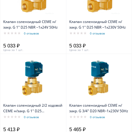
Клапан соленоидный CEME н/
Клапан соленоидный CEME н/
закр. G 1" D25 NBR ~1x24V 50Hz
закр. G 1" D25 NBR ~1x230V 50Hz
0 отзывов
0 отзывов
5 033 ₽
5 033 ₽
Цена за 1 шт.
Цена за 1 шт.
Клапан соленоидный 2/2 ходовой
Клапан соленоидный CEME н/
CEME н/закр. G 1" D25
закр. G 3/4" D20 NBR~1x230V 50Hz
NBR~1x230V 50Hz
0 отзывов
0 отзывов
5 413 ₽
5 465 ₽