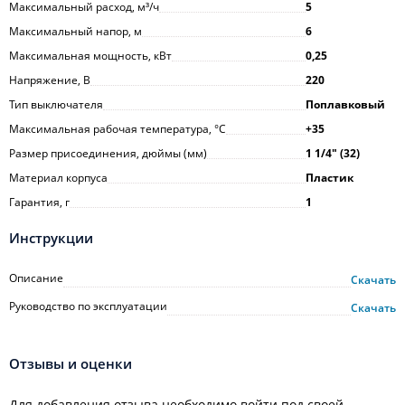
Максимальный расход, м³/ч
5
Максимальный напор, м
6
Максимальная мощность, кВт
0,25
Напряжение, В
220
Тип выключателя
Поплавковый
Максимальная рабочая температура, °С
+35
Размер присоединения, дюймы (мм)
1 1/4ʺ (32)
Материал корпуса
Пластик
Гарантия, г
1
Инструкции
Описание
Скачать
Руководство по эксплуатации
Скачать
Отзывы и оценки
Для добавления отзыва необходимо войти под своей