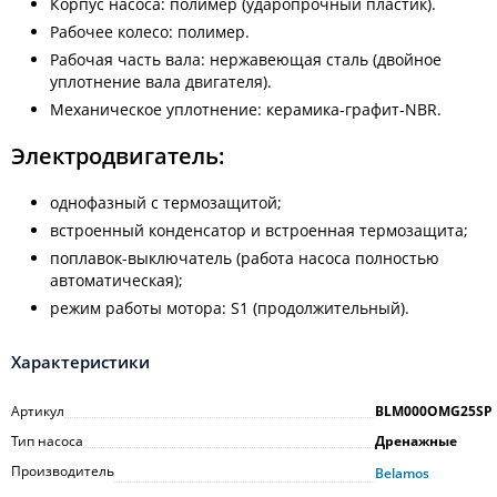
Корпус насоса: полимер (ударопрочный пластик).
Рабочее колесо: полимер.
Рабочая часть вала: нержавеющая сталь (двойное
уплотнение вала двигателя).
Механическое уплотнение: керамика-графит-NBR.
Электродвигатель:
однофазный с термозащитой;
встроенный конденсатор и встроенная термозащита;
поплавок-выключатель (работа насоса полностью
автоматическая);
режим работы мотора: S1 (продолжительный).
Характеристики
Артикул
BLM000OMG25SP
Тип насоса
Дренажные
Производитель
Belamos