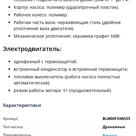
Корпус насоса: полимер (ударопрочный пластик).
Рабочее колесо: полимер.
Рабочая часть вала: нержавеющая сталь (двойное
уплотнение вала двигателя).
Механическое уплотнение: керамика-графит-NBR.
Электродвигатель:
однофазный с термозащитой;
встроенный конденсатор и встроенная термозащита;
поплавок-выключатель (работа насоса полностью
автоматическая);
режим работы мотора: S1 (продолжительный).
Характеристики
Артикул
BLM00FOMG55
Тип насоса
Дренажные
Производитель
Belamos