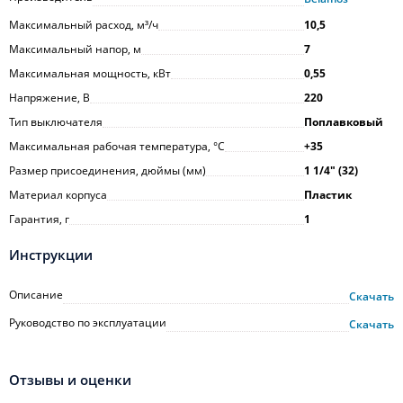
Максимальный расход, м³/ч
10,5
Максимальный напор, м
7
Максимальная мощность, кВт
0,55
Напряжение, В
220
Тип выключателя
Поплавковый
Максимальная рабочая температура, °С
+35
Размер присоединения, дюймы (мм)
1 1/4ʺ (32)
Материал корпуса
Пластик
Гарантия, г
1
Инструкции
Описание
Скачать
Руководство по эксплуатации
Скачать
Отзывы и оценки