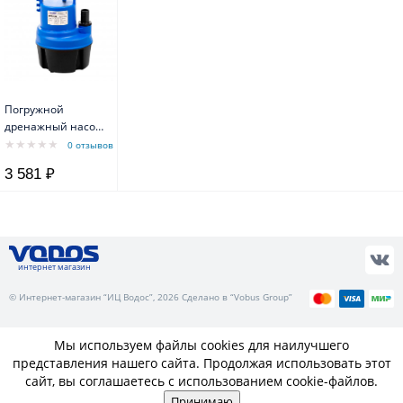
Погружной
дренажный насос
Omega 40 LL
0 отзывов
каб.6м Belamos
3 581 ₽
интернет магазин
© Интернет-магазин “ИЦ Водос”, 2026 Сделано в “Vobus Group”
Мы используем файлы cookies для наилучшего
представления нашего сайта. Продолжая использовать этот
сайт, вы соглашаетесь с использованием cookie-файлов.
Принимаю