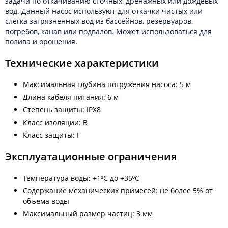
задачи по откачиванию сточных, дренажных или дождевых
вод. Данный насос используют для откачки чистых или
слегка загрязненных вод из бассейнов, резервуаров,
погребов, канав или подвалов. Может использоваться для
полива и орошения.
Технические характеристики
Максимальная глубина погружения насоса: 5 м
Длина кабеля питания: 6 м
Степень защиты: IPX8
Класс изоляции: B
Класс защиты: I
Эксплуатационные ограничения
Температура воды: +1⁰С до +35⁰С
Содержание механических примесей: не более 5% от
объема воды
Максимальный размер частиц: 3 мм