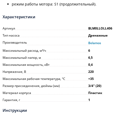
режим работы мотора: S1 (продолжительный).
Характеристики
Артикул
BLM0LLOLL406
Тип насоса
Дренажные
Производитель
Belamos
Максимальный расход, м³/ч
6
Максимальный напор, м
6,5
Максимальная мощность, кВт
0,4
Напряжение, В
220
Максимальная рабочая температура, °С
+35
Размер присоединения, дюймы (мм)
3/4ʺ (20)
Материал корпуса
Пластик
Гарантия, г
1
Инструкции