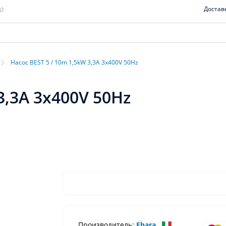
Достав
00
›
Насос BEST 5 / 10m 1,5kW 3,3A 3x400V 50Hz
3,3A 3x400V 50Hz
Производитель:
Ebara