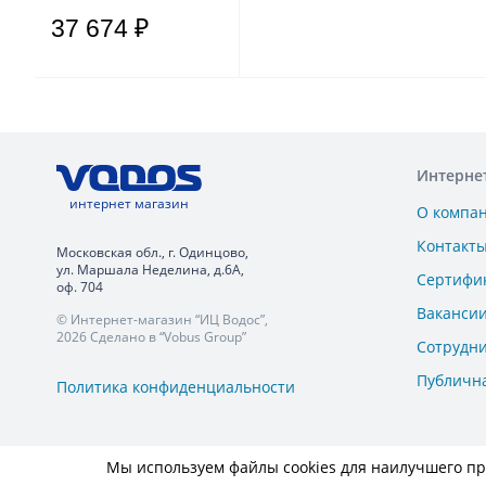
37 674 ₽
Интерне
интернет магазин
О компа
Контакт
Московская обл., г. Одинцово,
ул. Маршала Неделина, д.6А,
Сертифи
оф. 704
Ваканси
© Интернет-магазин “ИЦ Водос”,
2026 Сделано в “Vobus Group”
Сотрудн
Публичн
Политика конфиденциальности
Мы используем файлы cookies для наилучшего пре