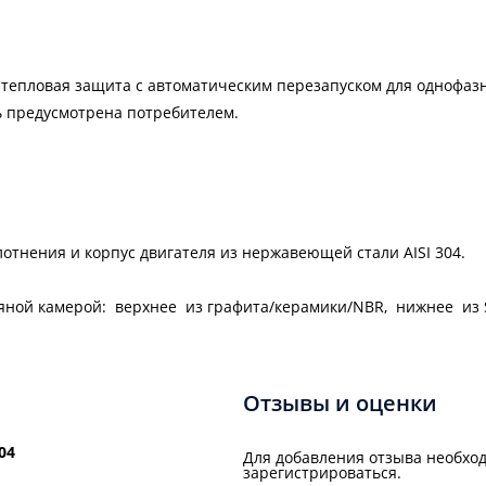
епловая защита с автоматическим перезапуском для однофазн
ь предусмотрена потребителем.
лотнения и корпус двигателя из нержавеющей стали AISI 304.
яной камерой: верхнее из графита/керамики/NBR, нижнее из S
Отзывы и оценки
04
Для добавления отзыва необход
зарегистрироваться.