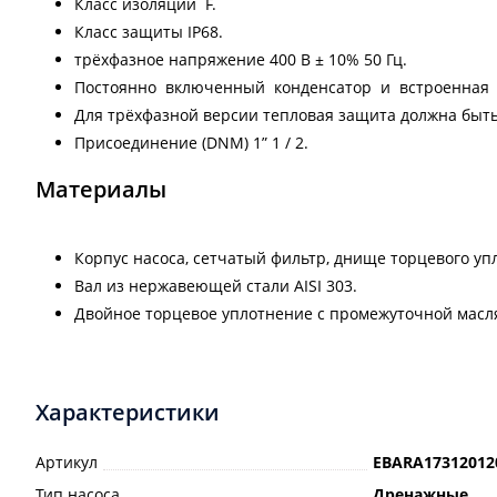
Класс изоляции F.
Класс защиты IP68.
трёхфазное напряжение 400 В ± 10% 50 Гц.
Постоянно включенный конденсатор и встроенная т
Для трёхфазной версии тепловая защита должна быт
Присоединение (DNM) 1” 1 / 2.
Материалы
Корпус насоса, сетчатый фильтр, днище торцевого уп
Вал из нержавеющей стали AISI 303.
Двойное торцевое уплотнение с промежуточной масл
Характеристики
Артикул
EBARA17312012
Тип насоса
Дренажные