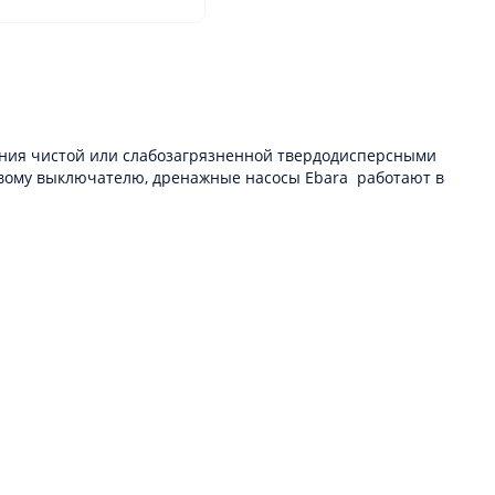
ания чистой или слабозагрязненной твердодисперсными
овому выключателю, дренажные насосы Ebara работают в