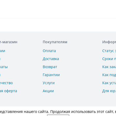
т-магазин
Покупателям
Инфор
нии
Оплата
Статус 
ы
Доставка
Сроки 
каты
Возврат
Как зак
и
Гарантии
Как по
ичество
Услуги
Как уст
ая оферта
Акции
Для юр
дставления нашего сайта. Продолжая использовать этот сайт, 