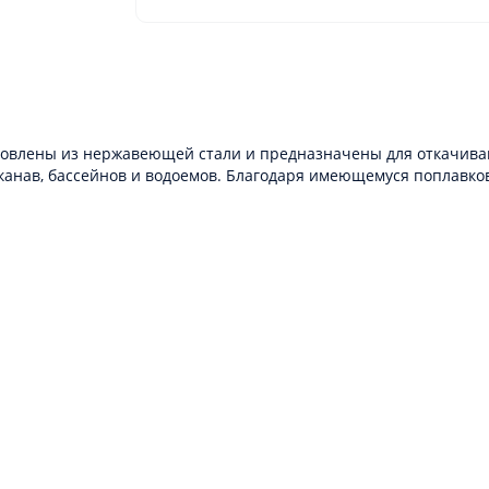
отовлены из нержавеющей стали и предназначены для откачив
канав, бассейнов и водоемов. Благодаря имеющемуся поплавк