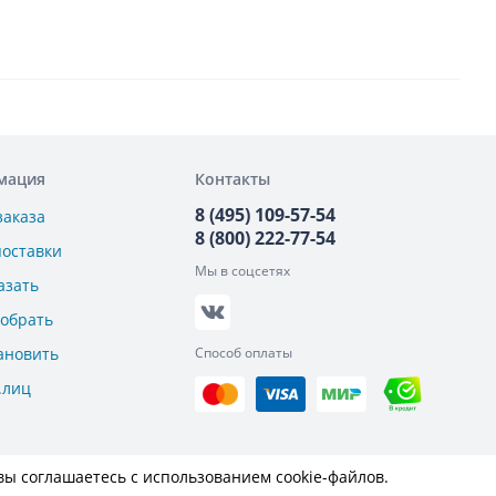
мация
Контакты
8 (495) 109-57-54
заказа
8 (800) 222-77-54
поставки
Мы в соцсетях
азать
добрать
ановить
Способ оплаты
.лиц
вы соглашаетесь с использованием cookie-файлов.