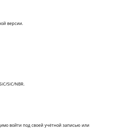
ой версии.
iC/SiC/NBR.
имо войти под своей учётной записью или