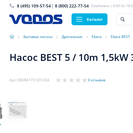
8 (495) 109-57-54
8 (800) 222-77-54
Ежедневно с 9:00 до 18:
Каталог
›
›
›
›
Бытовые насосы
Дренажные
Ebara
Ebara BEST
Насос BEST 5 / 10m 1,5kW 
Арт. EBARA1731201204
0 отзывов