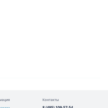
мация
Контакты
8 (495) 109-57-54
заказа