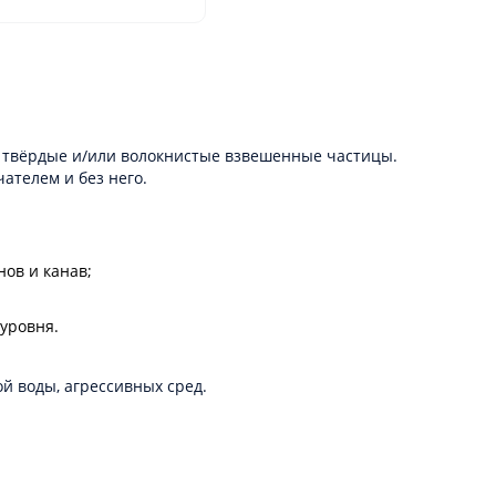
х твёрдые и/или волокнистые взвешенные частицы.
ателем и без него.
нов и канав;
уровня.
й воды, агрессивных сред.