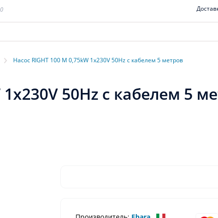
Достав
00
›
Насос RIGHT 100 M 0,75kW 1x230V 50Hz с кабелем 5 метров
 1x230V 50Hz с кабелем 5 м
Производитель:
Ebara