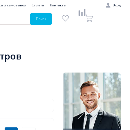
ка и самовывоз
Оплата
Контакты
Вход
Поиск
етров