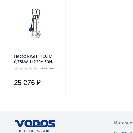
Насос RIGHT 100 M
0,75kW 1x230V 50Hz с
кабелем 5 метров
0 отзывов
25 276 ₽
Интерне
интернет магазин
О компа