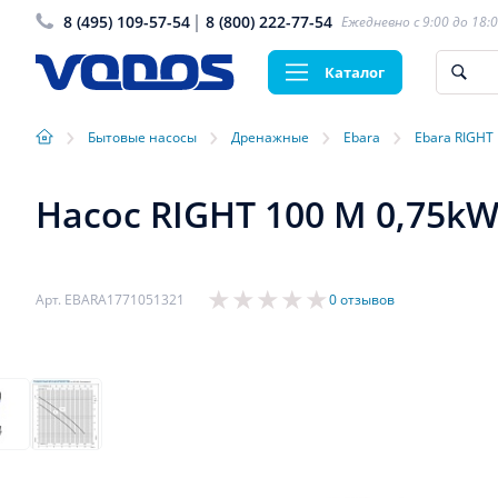
8 (495) 109-57-54
8 (800) 222-77-54
Ежедневно с 9:00 до 18:
Каталог
›
›
›
›
Бытовые насосы
Дренажные
Ebara
Ebara RIGHT
Насос RIGHT 100 M 0,75kW
Арт. EBARA1771051321
0 отзывов