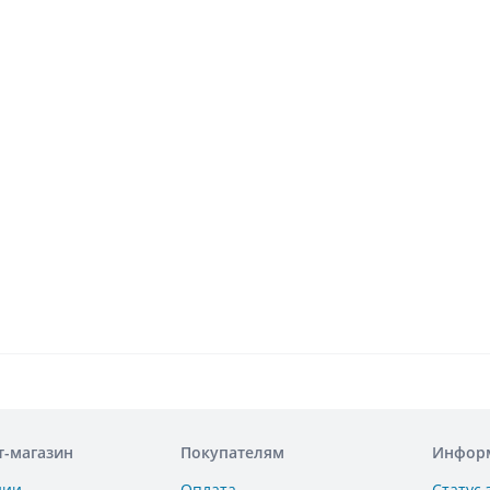
т-магазин
Покупателям
Инфор
нии
Оплата
Статус 