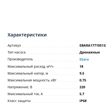
Характеристики
Артикул
EBARA17710513
Тип насоса
Дренажные
Производитель
Ebara
Максимальный расход, м³/ч
18
Максимальный напор, м
9,5
Максимальная мощность, кВт
0,75
Напряжение, В
220
Максимальный ток, А
5,7
Класс защиты
IP68