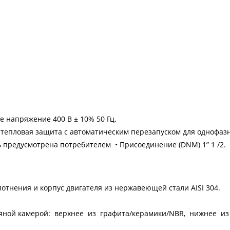
е напряжение 400 В ± 10% 50 Гц.
епловая защита с автоматическим перезапуском для однофаз
 предусмотрена потребителем • Присоединение (DNM) 1” 1 /2.
лотнения и корпус двигателя из нержавеющей стали AISI 304.
яной камерой: верхнее из графита/керамики/NBR, нижнее из 