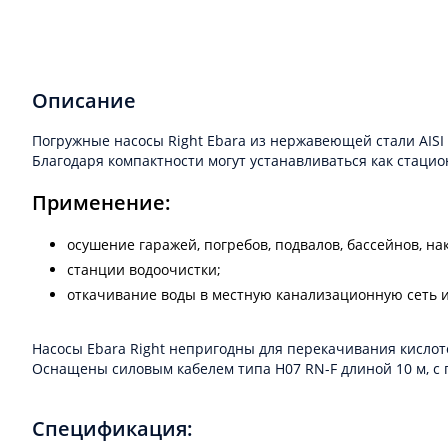
Описание
Погружные насосы Right Ebara из нержавеющей стали AISI
Благодаря компактности могут устанавливаться как стацио
Применение:
осушение гаражей, погребов, подвалов, бассейнов, н
станции водоочистки;
откачивание воды в местную канализационную сеть и
Насосы Ebara Right непригодны для перекачивания кислот
Оснащены силовым кабелем типа H07 RN-F длиной 10 м, с п
Спецификация: