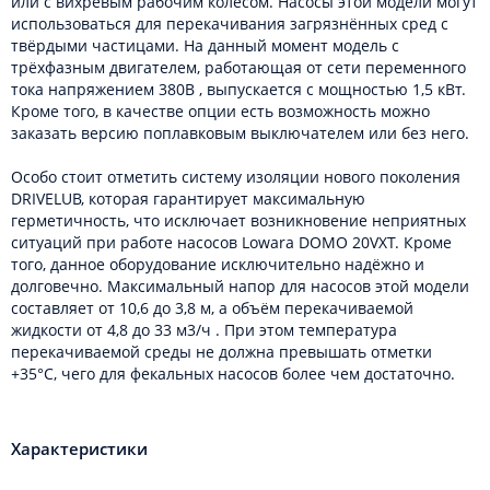
или с вихревым рабочим колесом. Насосы этой модели могут
использоваться для перекачивания загрязнённых сред с
твёрдыми частицами. На данный момент модель с
трёхфазным двигателем, работающая от сети переменного
тока напряжением 380В , выпускается с мощностью 1,5 кВт.
Кроме того, в качестве опции есть возможность можно
заказать версию поплавковым выключателем или без него.
Особо стоит отметить систему изоляции нового поколения
DRIVELUB, которая гарантирует максимальную
герметичность, что исключает возникновение неприятных
ситуаций при работе насосов Lowara DOMO 20VXT. Кроме
того, данное оборудование исключительно надёжно и
долговечно. Максимальный напор для насосов этой модели
составляет от 10,6 до 3,8 м, а объём перекачиваемой
жидкости от 4,8 до 33 м3/ч . При этом температура
перекачиваемой среды не должна превышать отметки
+35°C, чего для фекальных насосов более чем достаточно.
Характеристики