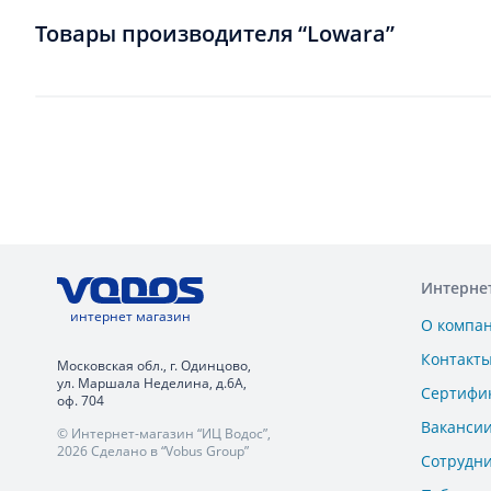
Товары производителя “Lowara”
Интерне
интернет магазин
О компа
Контакт
Московская обл., г. Одинцово,
ул. Маршала Неделина, д.6А,
Сертифи
оф. 704
Ваканси
© Интернет-магазин “ИЦ Водос”,
2026 Сделано в “Vobus Group”
Сотрудн