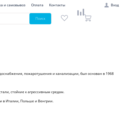
ка и самовывоз
Оплата
Контакты
Вход
Поиск
одоснабжения, пожаротушения и канализации, был основан в 1968
тали, стойкие к агрессивным средам.
и в Италии, Польше и Венгрии.