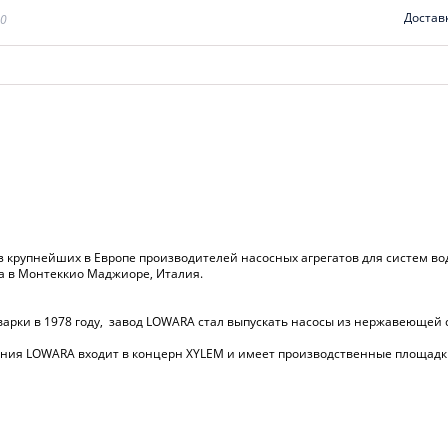
Достав
00
из крупнейших в Европе производителей насосных агрегатов для систем в
ца в Монтеккио Маджиоре, Италия.
арки в 1978 году, завод LOWARA стал выпускать насосы из нержавеющей с
ния LOWARA входит в концерн XYLEM и имеет производственные площадк