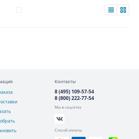
мация
Контакты
8 (495) 109-57-54
заказа
8 (800) 222-77-54
поставки
Мы в соцсетях
азать
добрать
ановить
Способ оплаты