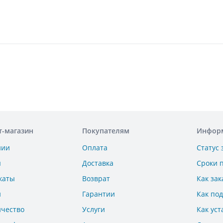
т-магазин
Покупателям
Инфор
нии
Оплата
Статус 
ы
Доставка
Сроки 
каты
Возврат
Как зак
и
Гарантии
Как по
ичество
Услуги
Как уст