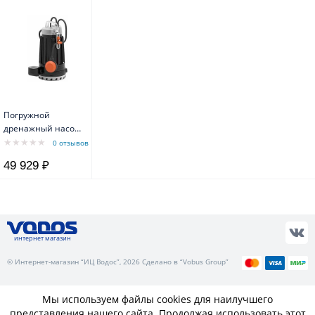
Погружной
дренажный насос
Pedrollo DC 30-N
0 отзывов
для чистой воды
49 929 ₽
интернет магазин
© Интернет-магазин “ИЦ Водос”, 2026 Сделано в “Vobus Group”
Мы используем файлы cookies для наилучшего
представления нашего сайта. Продолжая использовать этот