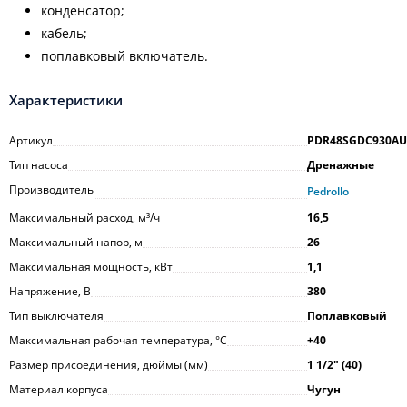
конденсатор;
кабель;
поплавковый включатель.
Характеристики
Артикул
PDR48SGDC930AU
Тип насоса
Дренажные
Производитель
Pedrollo
Максимальный расход, м³/ч
16,5
Максимальный напор, м
26
Максимальная мощность, кВт
1,1
Напряжение, В
380
Тип выключателя
Поплавковый
Максимальная рабочая температура, °С
+40
Размер присоединения, дюймы (мм)
1 1/2ʺ (40)
Материал корпуса
Чугун