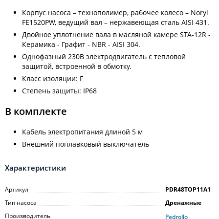
Корпус насоса – технополимер, рабочее колесо – Noryl
FE1520PW, ведущий вал – нержавеющая сталь AISI 431.
Двойное уплотнение вала в масляной камере STA-12R -
Керамика - Графит - NBR - AISI 304.
Однофазный 230В электродвигатель с тепловой
защитой, встроенной в обмотку.
Класс изоляции: F
Степень защиты: IP68
В комплекте
Кабель электропитания длиной 5 м
Внешний поплавковый выключатель
Характеристики
Артикул
PDR48TOP11A1
Тип насоса
Дренажные
Производитель
Pedrollo