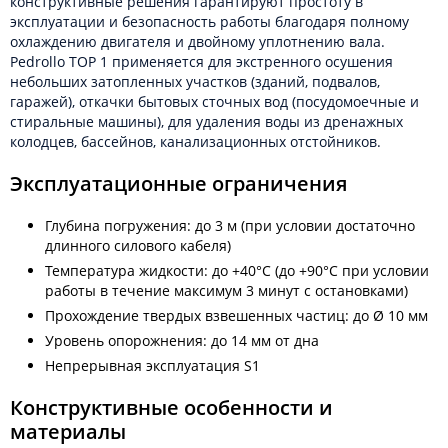
конструктивные решения гарантируют простоту в
эксплуатации и безопасность работы благодаря полному
охлаждению двигателя и двойному уплотнению вала.
Pedrollo TOP 1 применяется для экстренного осушения
небольших затопленных участков (зданий, подвалов,
гаражей), откачки бытовых сточных вод (посудомоечные и
стиральные машины), для удаления воды из дренажных
колодцев, бассейнов, канализационных отстойников.
Эксплуатационные ограничения
Глубина погружения: до 3 м (при условии достаточно
длинного силового кабеля)
Температура жидкости: до +40°C (до +90°C при условии
работы в течение максимум 3 минут с остановками)
Прохождение твердых взвешенных частиц: до Ø 10 мм
Уровень опорожнения: до 14 мм от дна
Непрерывная эксплуатация S1
Конструктивные особенности и
материалы