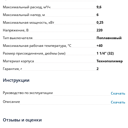
Максимальный расход, м³/ч
9,6
Максимальный напор, м
6
Максимальная мощность, кВт
0,25
Напряжение, В
220
Тип выключателя
Поплавковый
Максимальная рабочая температура, °С
+40
Размер присоединения, дюймы (мм)
1 1/4ʺ (32)
Материал корпуса
Технополимер
Гарантия, г
2
Инструкции
Руководство по эксплуатации
Скачать
Описание
Скачать
Отзывы и оценки