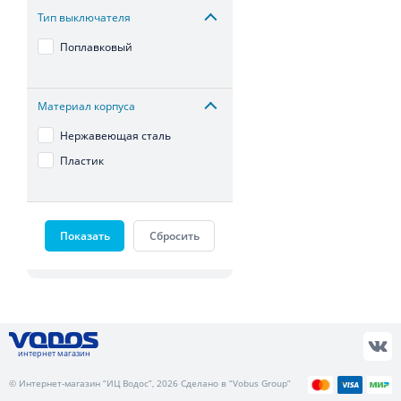
Тип выключателя
Поплавковый
Материал корпуса
Нержавеющая сталь
Пластик
Показать
Сбросить
интернет магазин
© Интернет-магазин “ИЦ Водос”, 2026 Сделано в “Vobus Group”