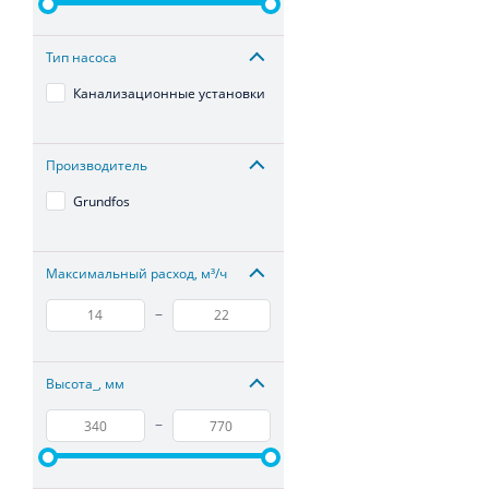
Тип насоса
Канализационные установки
Производитель
Grundfos
Максимальный расход, м³/ч
–
Высота_, мм
–