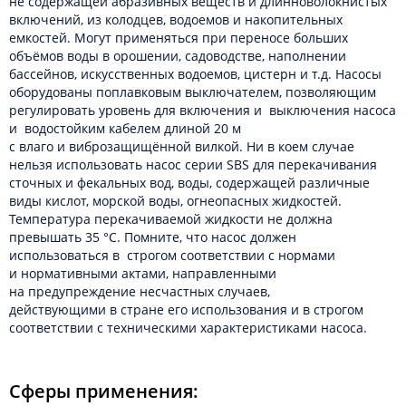
не содержащей абразивных веществ и длинноволокнистых
включений, из колодцев, водоемов и накопительных
емкостей. Могут применяться при переносе больших
объёмов воды в орошении, садоводстве, наполнении
бассейнов, искусственных водоемов, цистерн и т.д. Насосы
оборудованы поплавковым выключателем, позволяющим
регулировать уровень для включения и выключения насоса
и водостойким кабелем длиной 20 м
с влаго и виброзащищённой вилкой. Ни в коем случае
нельзя использовать насос серии SBS для перекачивания
сточных и фекальных вод, воды, содержащей различные
виды кислот, морской воды, огнеопасных жидкостей.
Температура перекачиваемой жидкости не должна
превышать 35 °С. Помните, что насос должен
использоваться в строгом соответствии с нормами
и нормативными актами, направленными
на предупреждение несчастных случаев,
действующими в стране его использования и в строгом
соответствии с техническими характеристиками насоса.
Сферы применения: