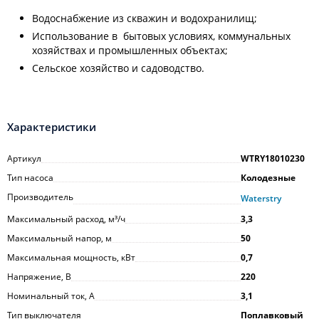
Водоснабжение из скважин и водохранилищ;
Использование в бытовых условиях, коммунальных
хозяйствах и промышленных объектах;
Сельское хозяйство и садоводство.
Характеристики
Артикул
WTRY18010230
Тип насоса
Колодезные
Производитель
Waterstry
Максимальный расход, м³/ч
3,3
Максимальный напор, м
50
Максимальная мощность, кВт
0,7
Напряжение, В
220
Номинальный ток, А
3,1
Тип выключателя
Поплавковый