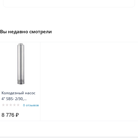
Вы недавно смотрели
Колодезный насос
4" SBS- 2/30,
0,37kW, Q=2 м3/ч,
0 отзывов
H=30 м, 1x230V, 50
8 776 ₽
Hz, тм WATERSTRY