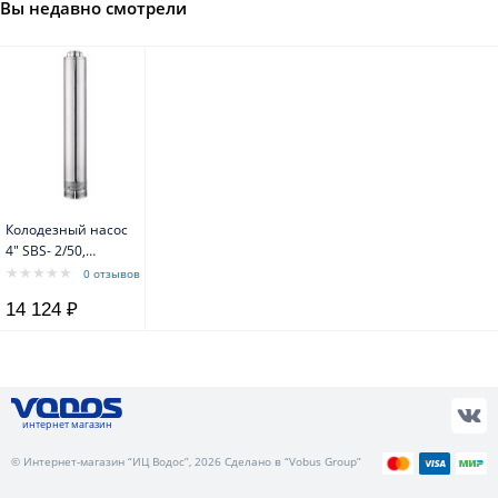
Вы недавно смотрели
Колодезный насос
4" SBS- 2/50,
0,75kW, Q=2 м3/ч,
0 отзывов
H=50 м, 1x230V, 50
14 124 ₽
Hz, тм WATERSTRY
интернет магазин
© Интернет-магазин “ИЦ Водос”, 2026 Сделано в “Vobus Group”