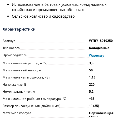
Использование в бытовых условиях, коммунальных
хозяйствах и промышленных объектах;
Сельское хозяйство и садоводство.
Характеристики
Артикул
WTRY18010250
Тип насоса
Колодезные
Производитель
Waterstry
Максимальный расход, м³/ч
3,3
Максимальный напор, м
50
Максимальная мощность, кВт
1.15
Напряжение, В
220
Номинальный ток, А
5.2
Максимальная рабочая температура, °С
+35
Размер присоединения, дюймы (мм)
1ʺ (25)
Материал корпуса
Нержавеющая
сталь