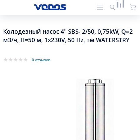
Колодезный насос 4" SBS- 2/50, 0,75kW, Q=2
м3/ч, H=50 м, 1x230V, 50 Hz, тм WATERSTRY
0 отзывов