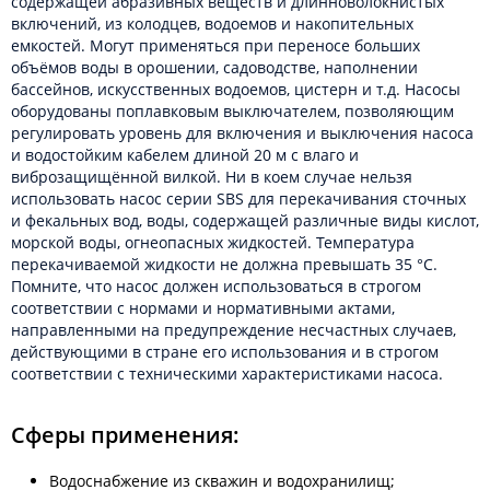
содержащей абразивных веществ и длинноволокнистых
включений, из колодцев, водоемов и накопительных
емкостей. Могут применяться при переносе больших
объёмов воды в орошении, садоводстве, наполнении
бассейнов, искусственных водоемов, цистерн и т.д. Насосы
оборудованы поплавковым выключателем, позволяющим
регулировать уровень для включения и выключения насоса
и водостойким кабелем длиной 20 м с влаго и
виброзащищённой вилкой. Ни в коем случае нельзя
использовать насос серии SBS для перекачивания сточных
и фекальных вод, воды, содержащей различные виды кислот,
морской воды, огнеопасных жидкостей. Температура
перекачиваемой жидкости не должна превышать 35 °С.
Помните, что насос должен использоваться в строгом
соответствии с нормами и нормативными актами,
направленными на предупреждение несчастных случаев,
действующими в стране его использования и в строгом
соответствии с техническими характеристиками насоса.
Сферы применения:
Водоснабжение из скважин и водохранилищ;