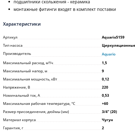
подшипники скольжения - керамика
монтажные фитинги входят в комплект поставки
Характеристики
Артикул
Aquario5159
Тип насоса
Циркуляционны
Производитель
Aquario
Максимальный расход, м³/ч
1,5
Максимальный напор, м
9
Максимальная мощность, кВт
0,12
Напряжение, В
220
Номинальный ток, А
0,53
Максимальная рабочая температура, °С
+60
Размер присоединения, дюймы (мм)
3/4ʺ (20)
Материал корпуса
Чугун
Гарантия, г
2