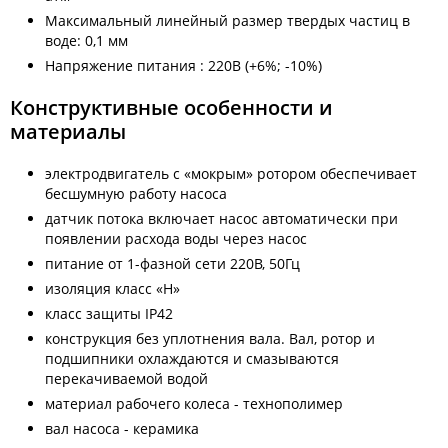
Максимальный линейный размер твердых частиц в
воде: 0,1 мм
Напряжение питания : 220В (+6%; -10%)
Конструктивные особенности и
материалы
электродвигатель с «мокрым» ротором обеспечивает
бесшумную работу насоса
датчик потока включает насос автоматически при
появлении расхода воды через насос
питание от 1-фазной сети 220В, 50Гц
изоляция класс «Н»
класс защиты IP42
конструкция без уплотнения вала. Вал, ротор и
подшипники охлаждаются и смазываются
перекачиваемой водой
материал рабочего колеса - технополимер
вал насоса - керамика