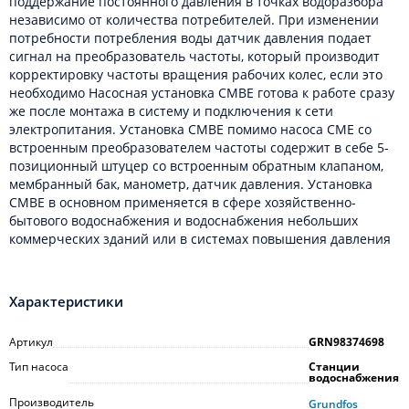
поддержание постоянного давления в точках водоразбора
независимо от количества потребителей. При изменении
потребности потребления воды датчик давления подает
сигнал на преобразователь частоты, который производит
корректировку частоты вращения рабочих колес, если это
необходимо Насосная установка CMBE готова к работе сразу
же после монтажа в систему и подключения к сети
электропитания. Установка CMBE помимо насоса CME со
встроенным преобразователем частоты содержит в себе 5-
позиционный штуцер со встроенным обратным клапаном,
мембранный бак, манометр, датчик давления. Установка
СМBЕ в основном применяется в сфере хозяйственно-
бытового водоснабжения и водоснабжения небольших
коммерческих зданий или в системах повышения давления
Характеристики
Артикул
GRN98374698
Тип насоса
Станции
водоснабжения
Производитель
Grundfos