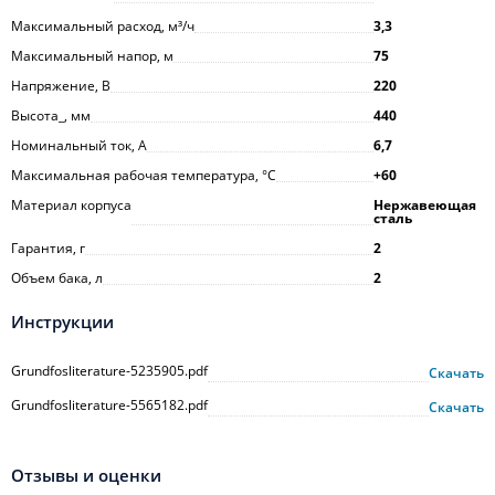
Максимальный расход, м³/ч
3,3
Максимальный напор, м
75
Напряжение, В
220
Высота_, мм
440
Номинальный ток, А
6,7
Максимальная рабочая температура, °С
+60
Материал корпуса
Нержавеющая
сталь
Гарантия, г
2
Объем бака, л
2
Инструкции
Grundfosliterature-5235905.pdf
Скачать
Grundfosliterature-5565182.pdf
Скачать
Отзывы и оценки