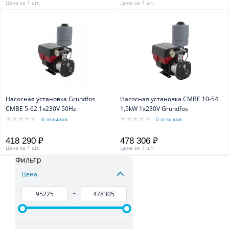
Цена за 1 шт.
Цена за 1 шт.
Насосная установка Grundfos
Насосная установка CMBE 10-54
CMBE 5-62 1x230V 50Hz
1,5kW 1х230V Grundfos
0 отзывов
0 отзывов
418 290 ₽
478 306 ₽
Цена за 1 шт.
Цена за 1 шт.
Фильтр
Цена
–