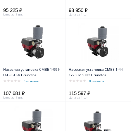
95 225 ₽
98 950 ₽
Цена за 1 шт.
Цена за 1 шт.
Насосная установка CMBE 1-99 I-
Насосная установка CMBE 1-44
U-C-C-D-A Grundfos
1x230V 50Hz Grundfos
0 отзывов
0 отзывов
107 681 ₽
115 597 ₽
Цена за 1 шт.
Цена за 1 шт.