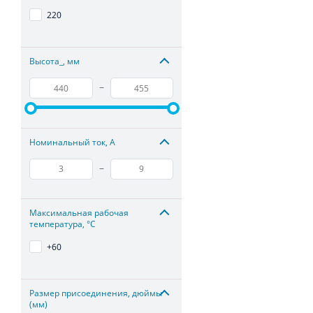
220
Высота_, мм
–
Номинальный ток, А
–
Максимальная рабочая
температура, °С
+60
Размер присоединения, дюймы
(мм)