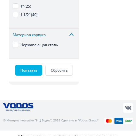
1ʺ (25)
1 1/2ʺ (40)
Материал корпуса
Нержавеющая сталь
Показать
Сбросить
интернет магазин
© Интернет-магазин “ИЦ Водос”, 2026 Сделано в “Vobus Group”