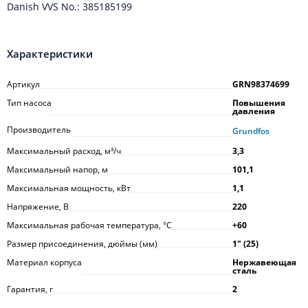
Danish VVS No.: 385185199
Характеристики
Артикул
GRN98374699
Тип насоса
Повышения
давления
Производитель
Grundfos
Максимальный расход, м³/ч
3,3
Максимальный напор, м
101,1
Максимальная мощность, кВт
1,1
Напряжение, В
220
Максимальная рабочая температура, °С
+60
Размер присоединения, дюймы (мм)
1ʺ (25)
Материал корпуса
Нержавеющая
сталь
Гарантия, г
2