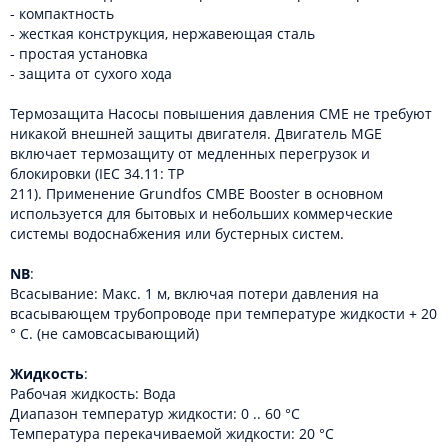
- компактность
- жесткая конструкция, нержавеющая сталь
- простая установка
- защита от сухого хода
Термозащита Насосы повышения давления CME не требуют
никакой внешней защиты двигателя. Двигатель MGE
включает термозащиту от медленных перегрузок и
блокировки (IEC 34.11: TP
211). Применение Grundfos CMBE Booster в основном
используется для бытовых и небольших коммерческие
системы водоснабжения или бустерных систем.
NB
:
Всасывание: Макс. 1 м, включая потери давления на
всасывающем трубопроводе при температуре жидкости + 20
° C. (не самовсасывающий)
Жидкость
:
Рабочая жидкость: Вода
Диапазон температур жидкости: 0 .. 60 °C
Температура перекачиваемой жидкости: 20 °C