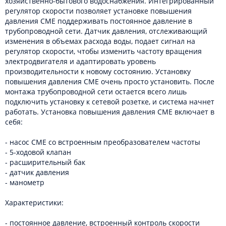
хозяйственно-бытового водоснабжения. Интегрированный
регулятор скорости позволяет установке повышения
давления CME поддерживать постоянное давление в
трубопроводной сети. Датчик давления, отслеживающий
изменения в объемах расхода воды, подает сигнал на
регулятор скорости, чтобы изменить частоту вращения
электродвигателя и адаптировать уровень
производительности к новому состоянию. Установку
повышения давления CME очень просто установить. После
монтажа трубопроводной сети остается всего лишь
подключить установку к сетевой розетке, и система начнет
работать. Установка повышения давления CME включает в
себя:
- насос CME со встроенным преобразователем частоты
- 5-ходовой клапан
- расширительный бак
- датчик давления
- манометр
Характеристики:
- постоянное давление, встроенный контроль скорости