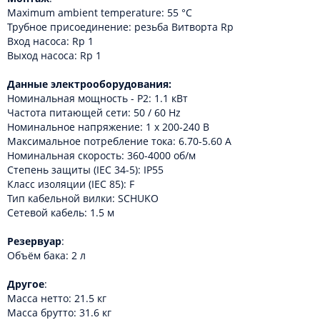
Maximum ambient temperature: 55 °C
Трубное присоединение: резьба Витворта Rp
Вход насоса: Rp 1
Выход насоса: Rp 1
Данные электрооборудования:
Номинальная мощность - P2: 1.1 кВт
Частота питающей сети: 50 / 60 Hz
Номинальное напряжение: 1 x 200-240 В
Максимальное потребление тока: 6.70-5.60 A
Номинальная скорость: 360-4000 об/м
Степень защиты (IEC 34-5): IP55
Класс изоляции (IEC 85): F
Тип кабельной вилки: SCHUKO
Сетевой кабель: 1.5 м
Резервуар
:
Объём бака: 2 л
Другое
:
Масса нетто: 21.5 кг
Масса брутто: 31.6 кг