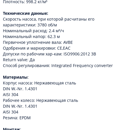
Плотность: 998.2 кг/м³
Технические данные:
Скорость насоса, при которой расчитаны его
характеристики: 3780 об/м
Номинальный расход: 2.4 м³/ч
Номинальный напор: 62.3 м
Первичное уплотнение вала: AVBE
Одобрения и маркировки: CE,EAC
Допуски по рабочим хар-кам: ISO9906:2012 3B
Return valve: Да
Способ регулирования: Integrated Frequency converter
Материалы
:
Корпус насоса: Нержавеющая сталь
DIN W.-Nr. 1.4301
AISI 304
Рабочее колесо: Нержавеющая сталь
DIN W.-Nr. 1.4301
AISI 304
Резина: EPDM
Монтаж
: